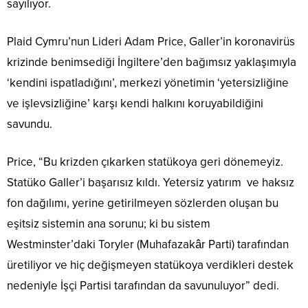
sayılıyor.
Plaid Cymru’nun Lideri Adam Price, Galler’in koronavirüs
krizinde benimsediği İngiltere’den bağımsız yaklaşımıyla
‘kendini ispatladığını’, merkezi yönetimin ‘yetersizliğine
ve işlevsizliğine’ karşı kendi halkını koruyabildiğini
savundu.
Price, “Bu krizden çıkarken statükoya geri dönemeyiz.
Statüko Galler’i başarısız kıldı. Yetersiz yatırım ve haksız
fon dağılımı, yerine getirilmeyen sözlerden oluşan bu
eşitsiz sistemin ana sorunu; ki bu sistem
Westminster’daki Toryler (Muhafazakâr Parti) tarafından
üretiliyor ve hiç değişmeyen statükoya verdikleri destek
nedeniyle İşçi Partisi tarafından da savunuluyor” dedi.