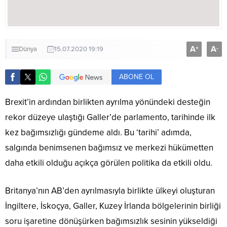
A
A
+
-
Dünya
15.07.2020 19:19
ABONE OL
Brexit’in ardından birlikten ayrılma yönündeki desteğin
rekor düzeye ulaştığı Galler’de parlamento, tarihinde ilk
kez bağımsızlığı gündeme aldı. Bu ‘tarihi’ adımda,
salgında benimsenen bağımsız ve merkezi hükümetten
daha etkili olduğu açıkça görülen politika da etkili oldu.
Britanya’nın AB’den ayrılmasıyla birlikte ülkeyi oluşturan
İngiltere, İskoçya, Galler, Kuzey İrlanda bölgelerinin birliği
soru işaretine dönüşürken bağımsızlık sesinin yükseldiği