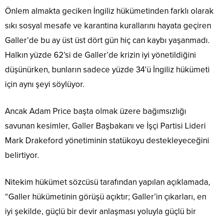
Önlem almakta geciken İngiliz hükümetinden farklı olarak
sıkı sosyal mesafe ve karantina kurallarını hayata geçiren
Galler’de bu ay üst üst dört gün hiç can kaybı yaşanmadı.
Halkın yüzde 62’si de Galler’de krizin iyi yönetildiğini
düşünürken, bunların sadece yüzde 34’ü İngiliz hükümeti
için aynı şeyi söylüyor.
Ancak Adam Price başta olmak üzere bağımsızlığı
savunan kesimler, Galler Başbakanı ve İşçi Partisi Lideri
Mark Drakeford yönetiminin statükoyu destekleyeceğini
belirtiyor.
Nitekim hükümet sözcüsü tarafından yapılan açıklamada,
“Galler hükümetinin görüşü açıktır; Galler’in çıkarları, en
iyi şekilde, güçlü bir devir anlaşması yoluyla güçlü bir