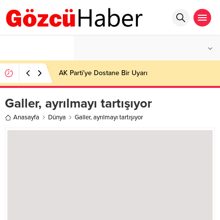
°C
İSTANBUL
AZ BULUTLU
AK Parti’ye Dostane Bir Uyarı
Galler, ayrılmayı tartışıyor
Anasayfa
Dünya
Galler, ayrılmayı tartışıyor