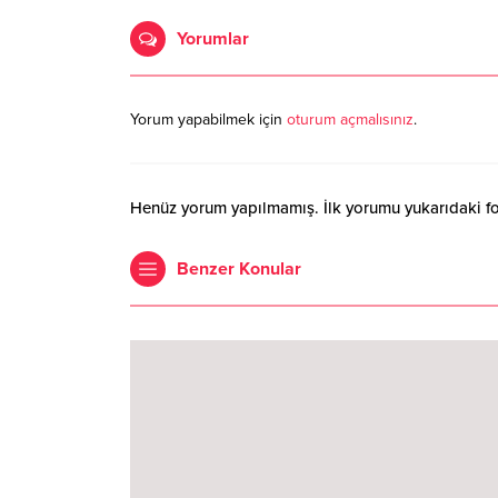
Yorumlar
Yorum yapabilmek için
oturum açmalısınız
.
Henüz yorum yapılmamış. İlk yorumu yukarıdaki form
Benzer Konular