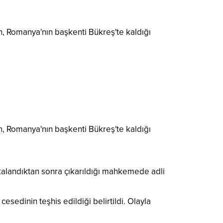
nin, Romanya'nın başkenti Bükreş'te kaldığı
nin, Romanya'nın başkenti Bükreş'te kaldığı
kalandıktan sonra çıkarıldığı mahkemede adli
sedinin teşhis edildiği belirtildi. Olayla