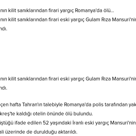
nın kilit sanıklarından firari yargıç Romanya'da ölü…
nın kilit sanıklarından firari eski yargıç Gulam Rıza Mansuri'
ndı.
nın kilit sanıklarından firari eski yargıç Gulam Rıza Mansuri'
ndı.
çen hafta Tahran'ın talebiyle Romanya'da polis tarafından ya
ükreş'te kaldığı otelin önünde ölü bulundu.
ğü ifade edilen 52 yaşındaki İranlı eski yargıç Mansuri'nin ce
mali üzerinde de durulduğu aktarıldı.