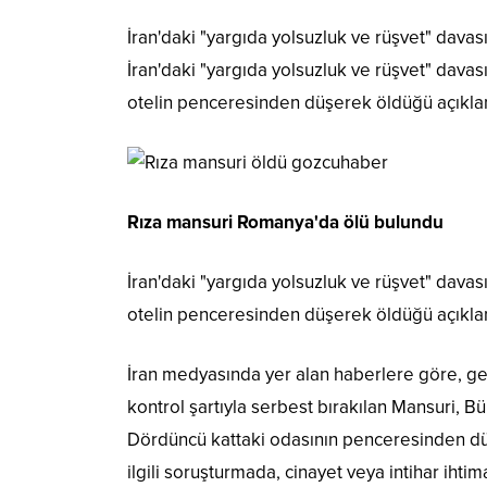
İran'daki "yargıda yolsuzluk ve rüşvet" davası
İran'daki "yargıda yolsuzluk ve rüşvet" davası
otelin penceresinden düşerek öldüğü açıkla
Rıza mansuri Romanya'da ölü bulundu
İran'daki "yargıda yolsuzluk ve rüşvet" davası
otelin penceresinden düşerek öldüğü açıkla
İran medyasında yer alan haberlere göre, ge
kontrol şartıyla serbest bırakılan Mansuri, B
Dördüncü kattaki odasının penceresinden düştü
ilgili soruşturmada, cinayet veya intihar ihti