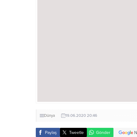
Dünya
19.06.2020 20:46
Paylaş
Tweetle
Gönder