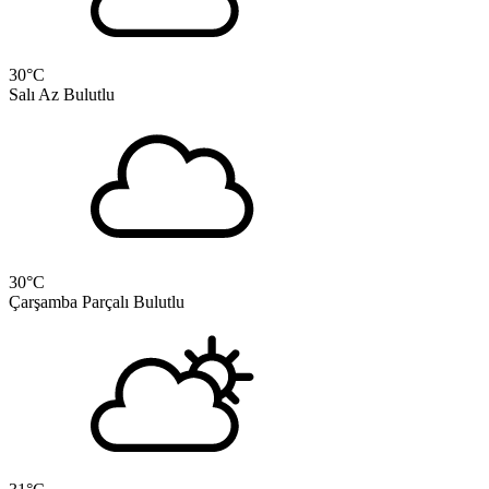
30
°C
Salı
Az Bulutlu
30
°C
Çarşamba
Parçalı Bulutlu