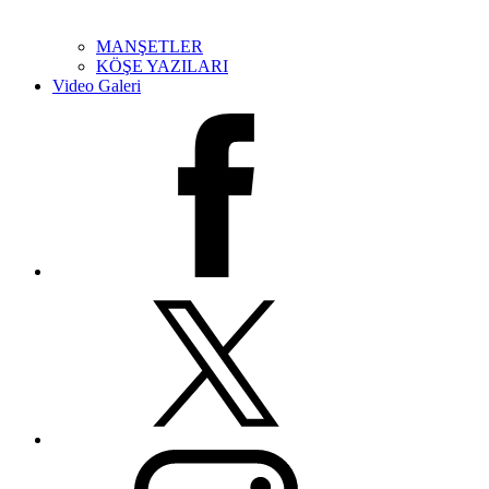
MANŞETLER
KÖŞE YAZILARI
Video Galeri