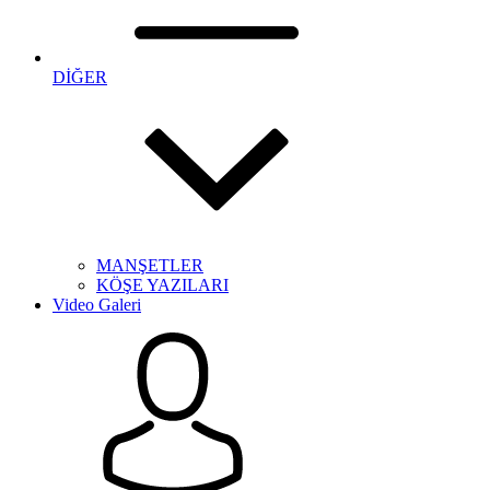
DİĞER
MANŞETLER
KÖŞE YAZILARI
Video Galeri