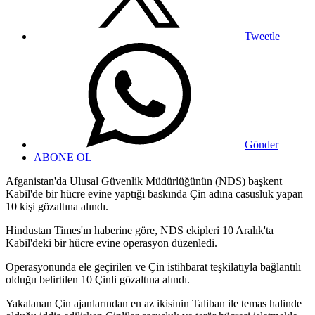
Tweetle
Gönder
ABONE OL
Afganistan'da Ulusal Güvenlik Müdürlüğünün (NDS) başkent
Kabil'de bir hücre evine yaptığı baskında Çin adına casusluk yapan
10 kişi gözaltına alındı.
Hindustan Times'ın haberine göre, NDS ekipleri 10 Aralık'ta
Kabil'deki bir hücre evine operasyon düzenledi.
Operasyonunda ele geçirilen ve Çin istihbarat teşkilatıyla bağlantılı
olduğu belirtilen 10 Çinli gözaltına alındı.
Yakalanan Çin ajanlarından en az ikisinin Taliban ile temas halinde