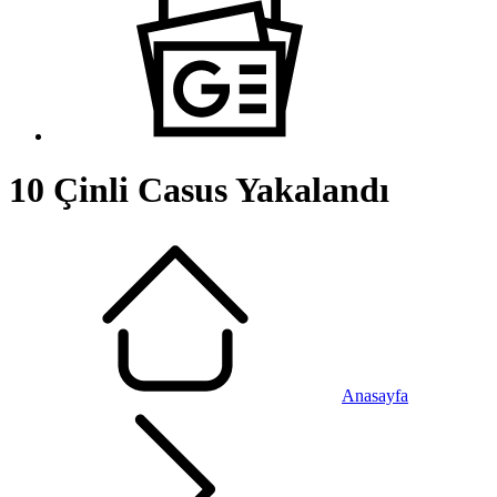
10 Çinli Casus Yakalandı
Anasayfa