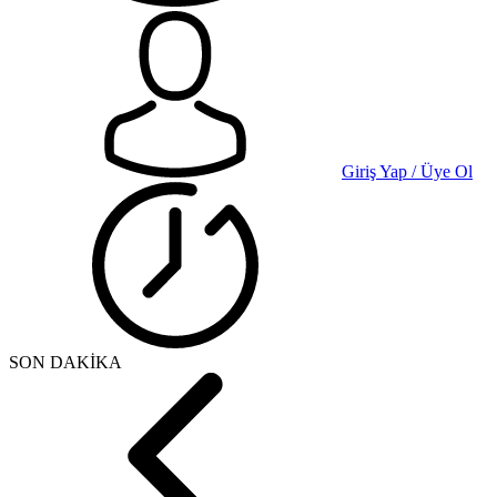
Giriş Yap / Üye Ol
SON DAKİKA