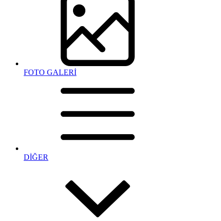
FOTO GALERİ
DİĞER