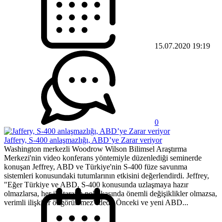
15.07.2020 19:19
0
Jaffery, S-400 anlaşmazlığı, ABD’ye Zarar veriyor
Washington merkezli Woodrow Wilson Bilimsel Araştırma
Merkezi'nin video konferans yöntemiyle düzenlediği seminerde
konuşan Jeffrey, ABD ve Türkiye'nin S-400 füze savunma
sistemleri konusundaki tutumlarının etkisini değerlendirdi. Jeffrey,
"Eğer Türkiye ve ABD, S-400 konusunda uzlaşmaya hazır
olmazlarsa, her iki tarafın politikasında önemli değişiklikler olmazsa,
verimli ilişkiler öngörülemez" dedi. Önceki ve yeni ABD...