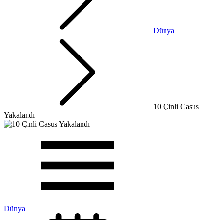
Dünya
10 Çinli Casus
Yakalandı
Dünya