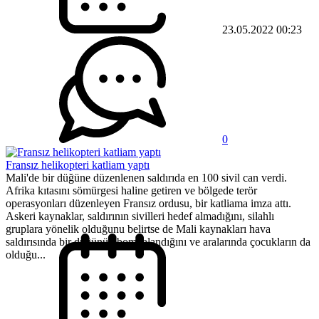
23.05.2022 00:23
0
Fransız helikopteri katliam yaptı
Mali'de bir düğüne düzenlenen saldırıda en 100 sivil can verdi.
Afrika kıtasını sömürgesi haline getiren ve bölgede terör
operasyonları düzenleyen Fransız ordusu, bir katliama imza attı.
Askeri kaynaklar, saldırının sivilleri hedef almadığını, silahlı
gruplara yönelik olduğunu belirtse de Mali kaynakları hava
saldırısında bir düğünün bombalandığını ve aralarında çocukların da
olduğu...