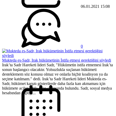
06.01.2021 15:08
0
Mukteda es-Sadr, Irak hükümetinin İstifa etmesi gerektiğini söyledi
Irak’ta Sadr Hareketi lideri Sadr, "Hükümetin istifa etmemesi Irak’ta
sonun başlangıcı olacaktır. Yolsuzlukla suçlanan hükümeti
desteklemem söz konusu olmaz ve onlarla hiçbir koalisyon ya da
seçime katılmam." dedi. Irak’ta Sadr Hareketi lideri Mukteda es-
Sadr, hükümet karşıtı gösterilerde daha fazla kan akmaması için
hükümete acilen istifa etme çağrısında bulundu. Sadr, sosyal medya
hesabından yaptığı...