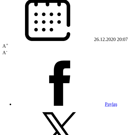
26.12.2020 20:07
+
A
-
A
Paylaş