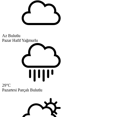
Az Bulutlu
Pazar
Hafif Yağmurlu
29
°C
Pazartesi
Parçalı Bulutlu