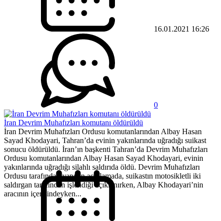
16.01.2021 16:26
0
İran Devrim Muhafızları komutanı öldürüldü
İran Devrim Muhafızları Ordusu komutanlarından Albay Hasan
Sayad Khodayari, Tahran’da evinin yakınlarında uğradığı suikast
sonucu öldürüldü. İran’ın başkenti Tahran’da Devrim Muhafızları
Ordusu komutanlarından Albay Hasan Sayad Khodayari, evinin
yakınlarında uğradığı silahlı saldırıda öldü. Devrim Muhafızları
Ordusu tarafından yapılan açıklamada, suikastın motosikletli iki
saldırgan tarafından işlendiği açıklanırken, Albay Khodayari’nin
aracının içerisindeyken...