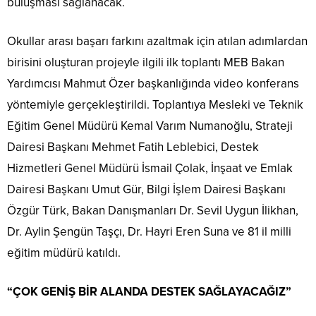
buluşması sağlanacak.
Okullar arası başarı farkını azaltmak için atılan adımlardan
birisini oluşturan projeyle ilgili ilk toplantı MEB Bakan
Yardımcısı Mahmut Özer başkanlığında video konferans
yöntemiyle gerçekleştirildi. Toplantıya Mesleki ve Teknik
Eğitim Genel Müdürü Kemal Varım Numanoğlu, Strateji
Dairesi Başkanı Mehmet Fatih Leblebici, Destek
Hizmetleri Genel Müdürü İsmail Çolak, İnşaat ve Emlak
Dairesi Başkanı Umut Gür, Bilgi İşlem Dairesi Başkanı
Özgür Türk, Bakan Danışmanları Dr. Sevil Uygun İlikhan,
Dr. Aylin Şengün Taşçı, Dr. Hayri Eren Suna ve 81 il milli
eğitim müdürü katıldı.
“ÇOK GENİŞ BİR ALANDA DESTEK SAĞLAYACAĞIZ”