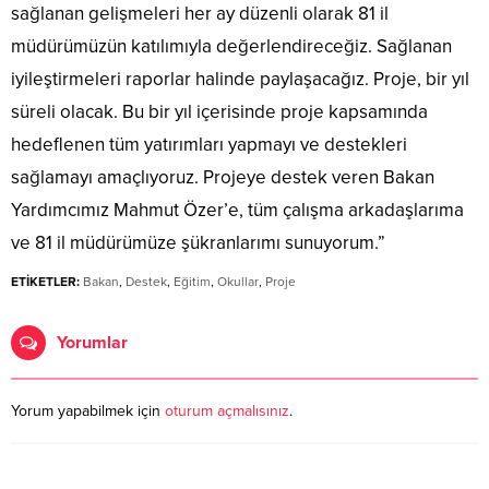
sağlanan gelişmeleri her ay düzenli olarak 81 il
müdürümüzün katılımıyla değerlendireceğiz. Sağlanan
iyileştirmeleri raporlar halinde paylaşacağız. Proje, bir yıl
süreli olacak. Bu bir yıl içerisinde proje kapsamında
hedeflenen tüm yatırımları yapmayı ve destekleri
sağlamayı amaçlıyoruz. Projeye destek veren Bakan
Yardımcımız Mahmut Özer’e, tüm çalışma arkadaşlarıma
ve 81 il müdürümüze şükranlarımı sunuyorum.”
ETİKETLER:
Bakan
,
Destek
,
Eğitim
,
Okullar
,
Proje
Yorumlar
Yorum yapabilmek için
oturum açmalısınız
.