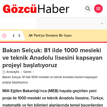
°C
İSTANBUL
AZ BULUTLU
AK Parti’ye Dostane Bir Uyarı
Bakan Selçuk: 81 ilde 1000 mesleki
ve teknik Anadolu lisesini kapsayan
projeyi başlatıyoruz
Anasayfa
Genel
Bakan Selçuk: 81 ilde 1000 mesleki ve teknik Anadolu lisesini kapsayan
projeyi başlatıyoruz
Milli Eğitim Bakanlığı’nca (MEB) hayata geçirilen yeni
proje ile 1000 mesleki ve teknik Anadolu lisesine, Türkçe,
matematik ve fen bilimleri alanlarında temel becerilerden