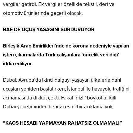
vergiler getirdi. Ek vergiler özellikle tekstil, deri ve
otomotiv ürünlerinde geçerli olacak.
BAE DE UÇUŞ YASAĞINI SÜRDÜRÜYOR
Birleşik Arap Emirlikleri’nde de korona nedeniyle yapılan
işten çıkarmalarda Türk çalışanlara ‘öncelik verildiği’
iddia ediliyor.
Dubai, Avrupa’da ikinci dalgayı yaşayan ülkelerle dahi
uçuşları yeniden başlatırken, İstanbul ile havayolu trafiğini
açmaması da dikkat çekti. Fakat ‘gizli’ boykotla ilgili
Dubai yönetiminden henüz resmi bir açıklama yok.
“KAOS HESABI YAPMAYAN RAHATSIZ OLMAMALI”