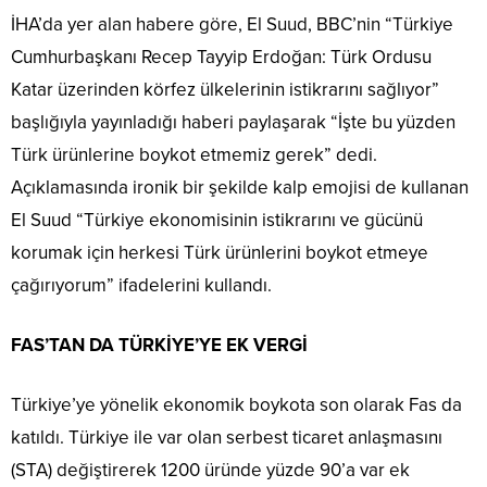
İHA’da yer alan habere göre, El Suud, BBC’nin “Türkiye
Cumhurbaşkanı Recep Tayyip Erdoğan: Türk Ordusu
Katar üzerinden körfez ülkelerinin istikrarını sağlıyor”
başlığıyla yayınladığı haberi paylaşarak “İşte bu yüzden
Türk ürünlerine boykot etmemiz gerek” dedi.
Açıklamasında ironik bir şekilde kalp emojisi de kullanan
El Suud “Türkiye ekonomisinin istikrarını ve gücünü
korumak için herkesi Türk ürünlerini boykot etmeye
çağırıyorum” ifadelerini kullandı.
FAS’TAN DA TÜRKİYE’YE EK VERGİ
Türkiye’ye yönelik ekonomik boykota son olarak Fas da
katıldı. Türkiye ile var olan serbest ticaret anlaşmasını
(STA) değiştirerek 1200 üründe yüzde 90’a var ek