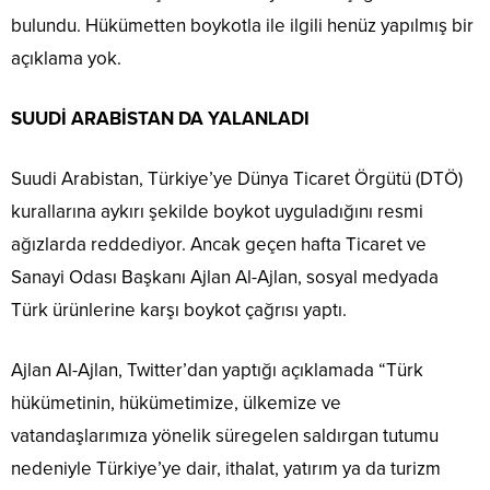
bulundu. Hükümetten boykotla ile ilgili henüz yapılmış bir
açıklama yok.
SUUDİ ARABİSTAN DA YALANLADI
Suudi Arabistan, Türkiye’ye Dünya Ticaret Örgütü (DTÖ)
kurallarına aykırı şekilde boykot uyguladığını resmi
ağızlarda reddediyor. Ancak geçen hafta Ticaret ve
Sanayi Odası Başkanı Ajlan Al-Ajlan, sosyal medyada
Türk ürünlerine karşı boykot çağrısı yaptı.
Ajlan Al-Ajlan, Twitter’dan yaptığı açıklamada “Türk
hükümetinin, hükümetimize, ülkemize ve
vatandaşlarımıza yönelik süregelen saldırgan tutumu
nedeniyle Türkiye’ye dair, ithalat, yatırım ya da turizm