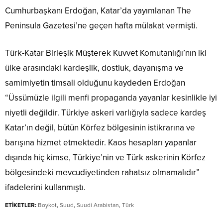
Cumhurbaşkanı Erdoğan, Katar’da yayımlanan The
Peninsula Gazetesi’ne geçen hafta mülakat vermişti.
Türk-Katar Birleşik Müşterek Kuvvet Komutanlığı’nın iki
ülke arasındaki kardeşlik, dostluk, dayanışma ve
samimiyetin timsali olduğunu kaydeden Erdoğan
“Üssümüzle ilgili menfi propaganda yayanlar kesinlikle iyi
niyetli değildir. Türkiye askeri varlığıyla sadece kardeş
Katar’ın değil, bütün Körfez bölgesinin istikrarına ve
barışına hizmet etmektedir. Kaos hesapları yapanlar
dışında hiç kimse, Türkiye’nin ve Türk askerinin Körfez
bölgesindeki mevcudiyetinden rahatsız olmamalıdır”
ifadelerini kullanmıştı.
ETİKETLER:
Boykot
,
Suud
,
Suudi Arabistan
,
Türk