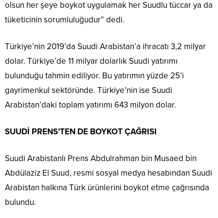
olsun her şeye boykot uygulamak her Suudlu tüccar ya da
tüketicinin sorumluluğudur” dedi.
Türkiye’nin 2019’da Suudi Arabistan’a ihracatı 3,2 milyar
dolar. Türkiye’de 11 milyar dolarlık Suudi yatırımı
bulunduğu tahmin ediliyor. Bu yatırımın yüzde 25’i
gayrimenkul sektöründe. Türkiye’nin ise Suudi
Arabistan’daki toplam yatırımı 643 milyon dolar.
SUUDİ PRENS’TEN DE BOYKOT ÇAĞRISI
Suudi Arabistanlı Prens Abdulrahman bin Musaed bin
Abdülaziz El Suud, resmi sosyal medya hesabından Suudi
Arabistan halkına Türk ürünlerini boykot etme çağrısında
bulundu.