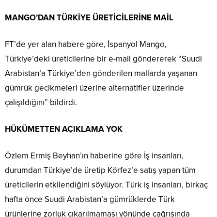
MANGO’DAN TÜRKİYE ÜRETİCİLERİNE MAİL
FT’de yer alan habere göre, İspanyol Mango,
Türkiye’deki üreticilerine bir e-mail göndererek “Suudi
Arabistan’a Türkiye’den gönderilen mallarda yaşanan
gümrük gecikmeleri üzerine alternatifler üzerinde
çalışıldığını” bildirdi.
HÜKÜMETTEN AÇIKLAMA YOK
Özlem Ermiş Beyhan’ın haberine göre İş insanları,
durumdan Türkiye’de üretip Körfez’e satış yapan tüm
üreticilerin etkilendiğini söylüyor. Türk iş insanları, birkaç
hafta önce Suudi Arabistan’a gümrüklerde Türk
ürünlerine zorluk çıkarılmaması yönünde çağrısında