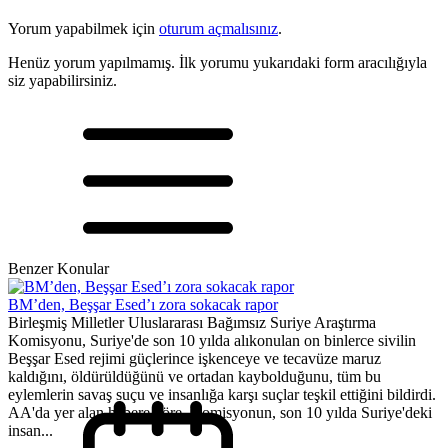
Yorum yapabilmek için
oturum açmalısınız
.
Henüz yorum yapılmamış. İlk yorumu yukarıdaki form aracılığıyla
siz yapabilirsiniz.
Benzer Konular
BM’den, Beşşar Esed’ı zora sokacak rapor
Birleşmiş Milletler Uluslararası Bağımsız Suriye Araştırma
Komisyonu, Suriye'de son 10 yılda alıkonulan on binlerce sivilin
Beşşar Esed rejimi güçlerince işkenceye ve tecavüze maruz
kaldığını, öldürüldüğünü ve ortadan kaybolduğunu, tüm bu
eylemlerin savaş suçu ve insanlığa karşı suçlar teşkil ettiğini bildirdi.
AA'da yer alan habere göre, Komisyonun, son 10 yılda Suriye'deki
insan...