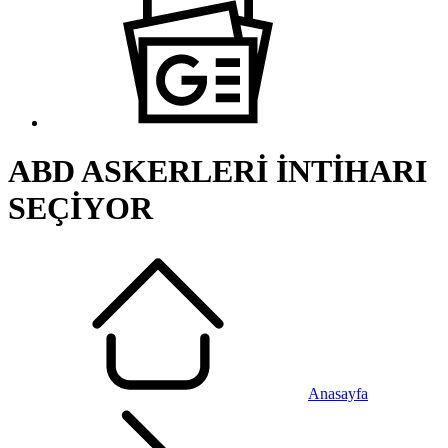
ABD ASKERLERİ İNTİHARI
SEÇİYOR
Anasayfa