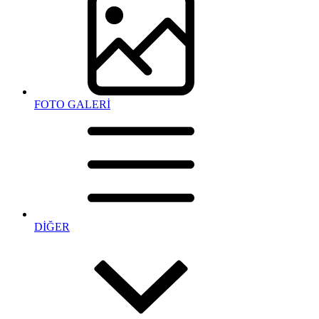
FOTO GALERİ
DİĞER