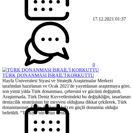
17.12.2021 01:37
0
TÜRK DONANMASI İSRAİL’İ KORKUTTU
Hayfa Üniversitesi Siyasi ve Stratejik Araştırmalar Merkezi
tarafından hazırlanan ve Ocak 2021'de yayımlanan araştırmaya göre,
son yirmi yılda Türk donanması, çehresini ve gücünü değiştirdi.
Araştırmada, Türk Deniz Kuvvetlerindeki bu değişikliğin, tasarlanan
denizcilik stratejisinin bir meyvesi olduğuna dikkat çekilerek, Türk
donanmasının, Doğu Akdeniz’deki en güçlü donanma olduğu
belirtildi. “Türkiye’nin artan deniz...