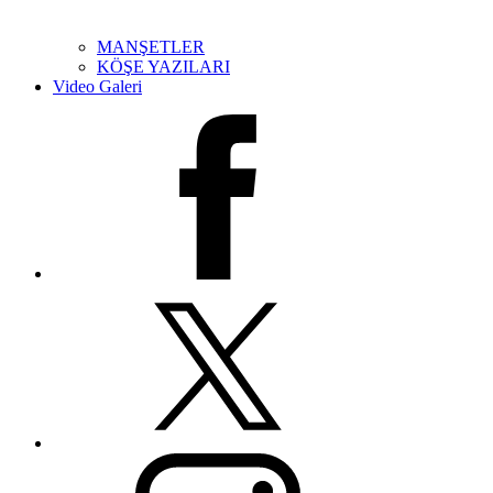
MANŞETLER
KÖŞE YAZILARI
Video Galeri