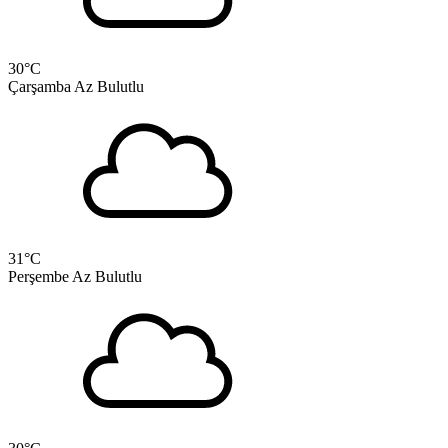
30
°C
Çarşamba
Az Bulutlu
31
°C
Perşembe
Az Bulutlu