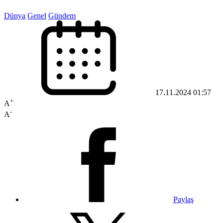
Dünya
Genel
Gündem
17.11.2024 01:57
+
A
-
A
Paylaş