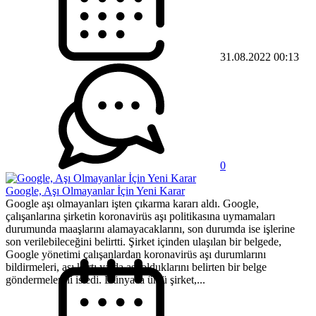
31.08.2022 00:13
0
Google, Aşı Olmayanlar İçin Yeni Karar
Google aşı olmayanları işten çıkarma kararı aldı. Google,
çalışanlarına şirketin koronavirüs aşı politikasına uymamaları
durumunda maaşlarını alamayacaklarını, son durumda ise işlerine
son verilebileceğini belirtti. Şirket içinden ulaşılan bir belgede,
Google yönetimi çalışanlardan koronavirüs aşı durumlarını
bildirmeleri, aşı kartı ya da aşı olduklarını belirten bir belge
göndermelerini istedi. Dünyaca ünlü şirket,...