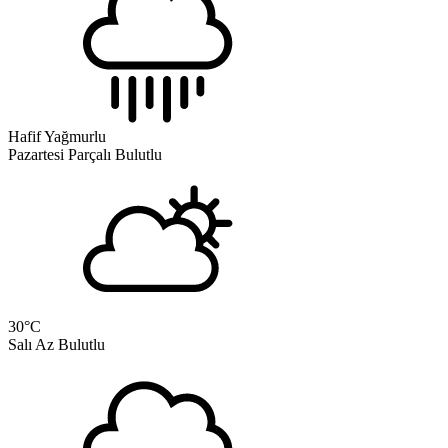
Hafif Yağmurlu
Pazartesi
Parçalı Bulutlu
30
°C
Salı
Az Bulutlu