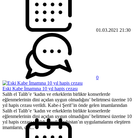
01.03.2021 21:30
0
Eski Kabe İmamına 10 yıl hapis cezası
Salih el Talib’e ‘kadın ve erkeklerin birlikte konserlerde
eğlenmelerinin dini açıdan uygun olmadığını’ belirtmesi üzerine 10
yıl hapis cezası verildi. Kabe-i Şerif’in önde gelen imamlarından
Salih el Talib’e ‘kadın ve erkeklerin birlikte konserlerde
eğlenmelerinin dini açıdan uygun olmadığını’ belirtmesi üzerine 10
yıl hapis cezası verildi.Suudi Arabistan’ın uygulamalarını eleştiren
imamların, din...