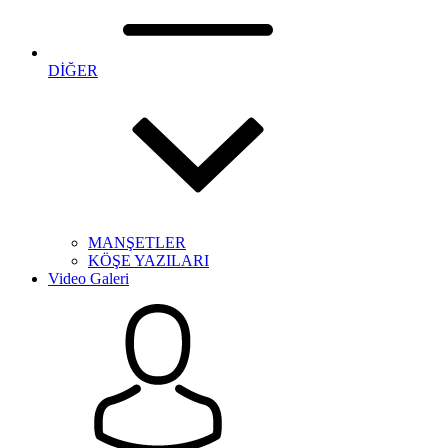
DİĞER
MANŞETLER
KÖŞE YAZILARI
Video Galeri