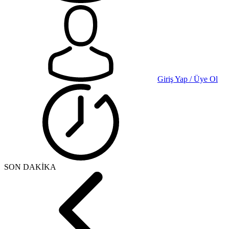
Giriş Yap / Üye Ol
SON DAKİKA