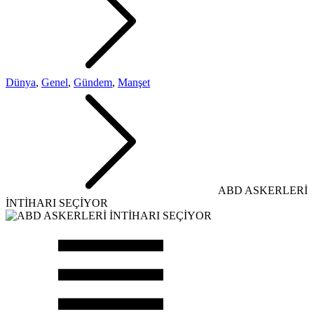
Dünya
,
Genel
,
Gündem
,
Manşet
ABD ASKERLERİ
İNTİHARI SEÇİYOR