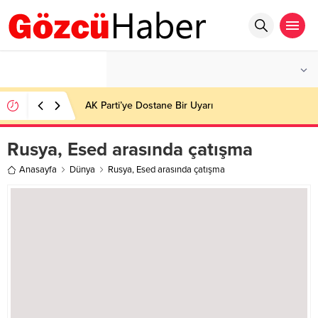
°C
İSTANBUL
PARÇALI BULUTLU
AK Parti’ye Dostane Bir Uyarı
Rusya, Esed arasında çatışma
Anasayfa
Dünya
Rusya, Esed arasında çatışma