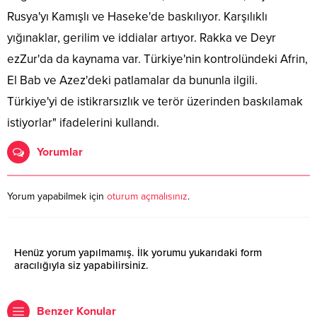
Rusya'yı Kamışlı ve Haseke'de baskılıyor. Karşılıklı
yığınaklar, gerilim ve iddialar artıyor. Rakka ve Deyr
ezZur'da da kaynama var. Türkiye'nin kontrolündeki Afrin,
El Bab ve Azez'deki patlamalar da bununla ilgili.
Türkiye'yi de istikrarsızlık ve terör üzerinden baskılamak
istiyorlar" ifadelerini kullandı.
Yorumlar
Yorum yapabilmek için
oturum açmalısınız
.
Henüz yorum yapılmamış. İlk yorumu yukarıdaki form
aracılığıyla siz yapabilirsiniz.
Benzer Konular