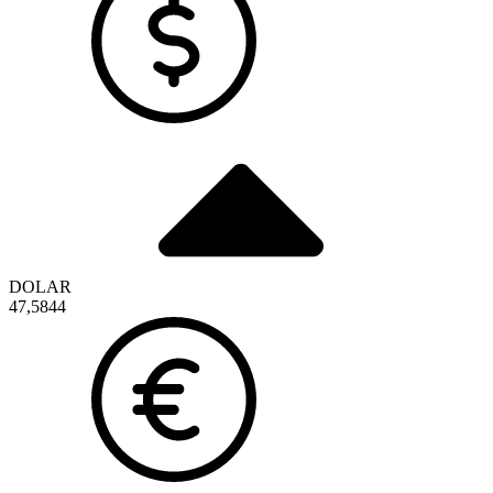
DOLAR
47,5844