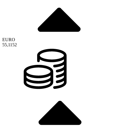
EURO
55,1152