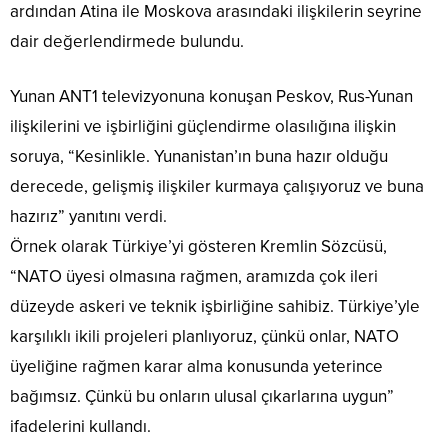
ardından Atina ile Moskova arasındaki ilişkilerin seyrine
dair değerlendirmede bulundu.
Yunan ANT1 televizyonuna konuşan Peskov, Rus-Yunan
ilişkilerini ve işbirliğini güçlendirme olasılığına ilişkin
soruya, “Kesinlikle. Yunanistan’ın buna hazır olduğu
derecede, gelişmiş ilişkiler kurmaya çalışıyoruz ve buna
hazırız” yanıtını verdi.
Örnek olarak Türkiye’yi gösteren Kremlin Sözcüsü,
“NATO üyesi olmasına rağmen, aramızda çok ileri
düzeyde askeri ve teknik işbirliğine sahibiz. Türkiye’yle
karşılıklı ikili projeleri planlıyoruz, çünkü onlar, NATO
üyeliğine rağmen karar alma konusunda yeterince
bağımsız. Çünkü bu onların ulusal çıkarlarına uygun”
ifadelerini kullandı.