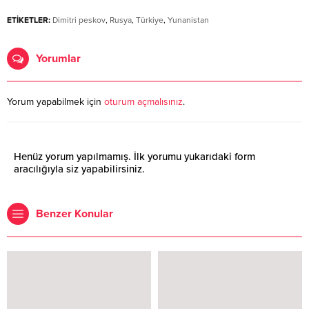
ETİKETLER:
Dimitri peskov
,
Rusya
,
Türkiye
,
Yunanistan
Yorumlar
Yorum yapabilmek için
oturum açmalısınız
.
Henüz yorum yapılmamış. İlk yorumu yukarıdaki form
aracılığıyla siz yapabilirsiniz.
Benzer Konular