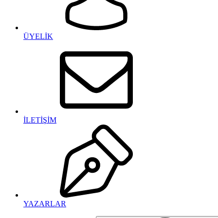
ÜYELİK
İLETİŞİM
YAZARLAR