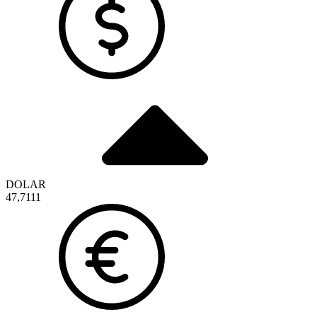
DOLAR
47,7111