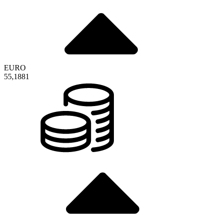
EURO
55,1881