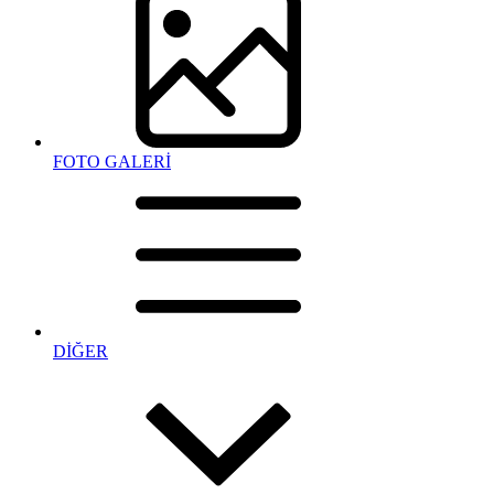
FOTO GALERİ
DİĞER