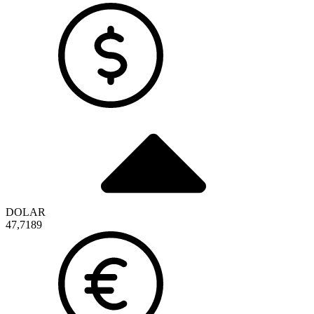
DOLAR
47,7189