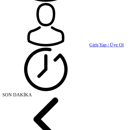
Giriş Yap / Üye Ol
SON DAKİKA