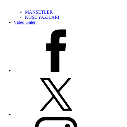
MANŞETLER
KÖŞE YAZILARI
Video Galeri