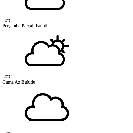
30
°C
Perşembe
Parçalı Bulutlu
30
°C
Cuma
Az Bulutlu