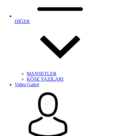
DİĞER
MANŞETLER
KÖŞE YAZILARI
Video Galeri