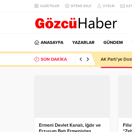
GAZETELER
SİTENE EKLE
ÜYELİK
İLE
ANASAYFA
YAZARLAR
GÜNDEM
SON DAKİKA
AK Parti’ye Dos
Ermeni Devlet Kanalı, Iğdır ve
Fili
Erzurum Batı Ermenistan
“Zeh