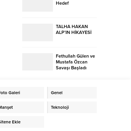
Hedef
TALHA HAKAN
ALP’IN HİKAYESİ
Fethullah Gülen ve
Mustafa Özcan
Savaşı Başladı
Foto Galeri
Genel
Manşet
Teknoloji
Sitene Ekle