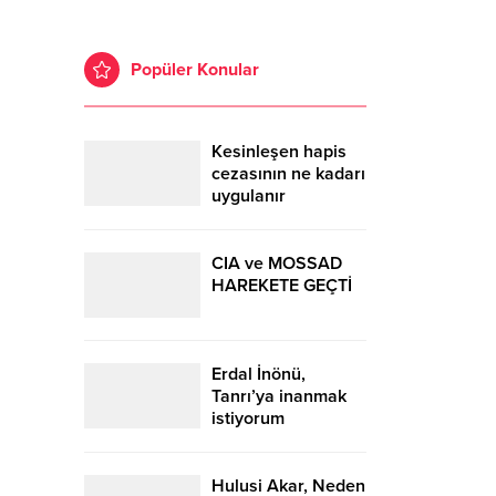
Popüler Konular
Kesinleşen hapis
cezasının ne kadarı
uygulanır
CIA ve MOSSAD
HAREKETE GEÇTİ
Erdal İnönü,
Tanrı’ya inanmak
istiyorum
Hulusi Akar, Neden