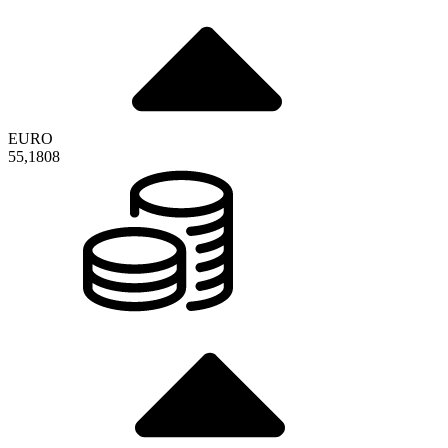
EURO
55,1808