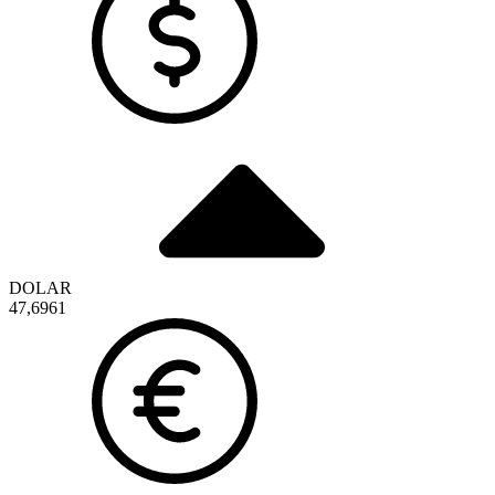
DOLAR
47,6961