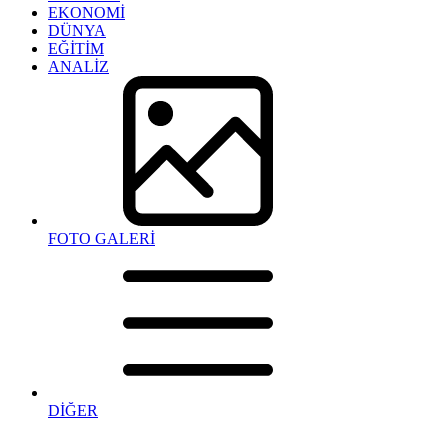
EKONOMİ
DÜNYA
EĞİTİM
ANALİZ
FOTO GALERİ
DİĞER