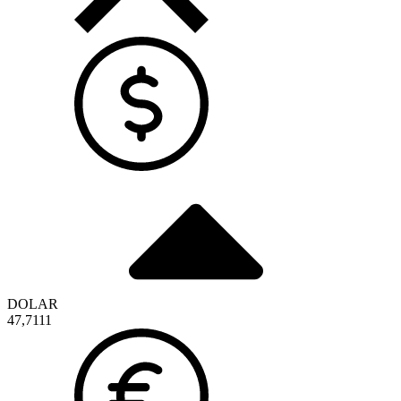
DOLAR
47,7111