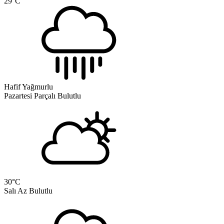
29
°C
Hafif Yağmurlu
Pazartesi
Parçalı Bulutlu
30
°C
Salı
Az Bulutlu