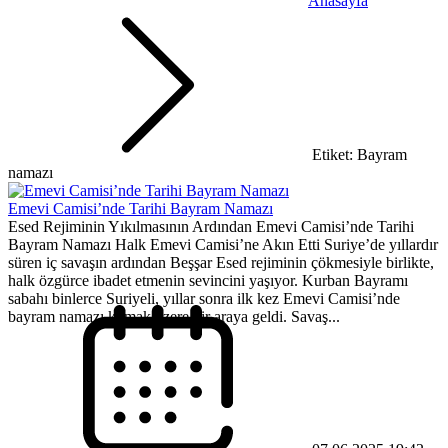
Anasayfa
Etiket: Bayram
namazı
Emevi Camisi’nde Tarihi Bayram Namazı
Esed Rejiminin Yıkılmasının Ardından Emevi Camisi’nde Tarihi
Bayram Namazı Halk Emevi Camisi’ne Akın Etti Suriye’de yıllardır
süren iç savaşın ardından Beşşar Esed rejiminin çökmesiyle birlikte,
halk özgürce ibadet etmenin sevincini yaşıyor. Kurban Bayramı
sabahı binlerce Suriyeli, yıllar sonra ilk kez Emevi Camisi’nde
bayram namazı kılmak üzere bir araya geldi. Savaş...