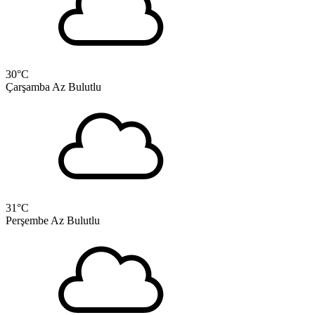
30
°C
Çarşamba
Az Bulutlu
31
°C
Perşembe
Az Bulutlu