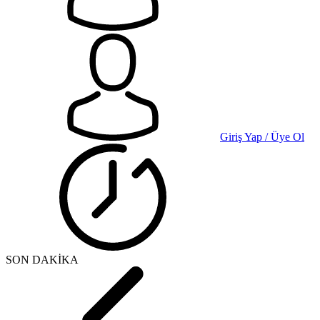
Giriş Yap / Üye Ol
SON DAKİKA