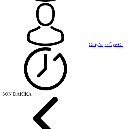
Giriş Yap / Üye Ol
SON DAKİKA