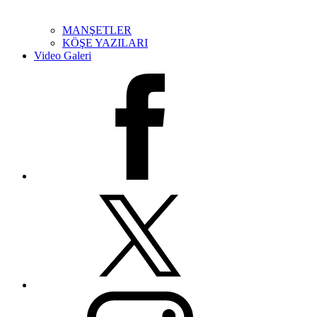
MANŞETLER
KÖŞE YAZILARI
Video Galeri