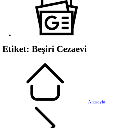
Etiket:
Beşiri Cezaevi
Anasayfa