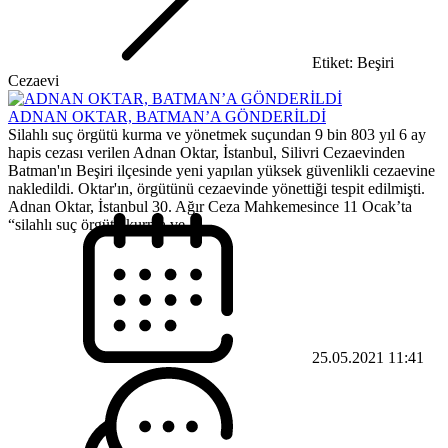
Etiket: Beşiri
Cezaevi
ADNAN OKTAR, BATMAN’A GÖNDERİLDİ
Silahlı suç örgütü kurma ve yönetmek suçundan 9 bin 803 yıl 6 ay
hapis cezası verilen Adnan Oktar, İstanbul, Silivri Cezaevinden
Batman'ın Beşiri ilçesinde yeni yapılan yüksek güvenlikli cezaevine
nakledildi. Oktar'ın, örgütünü cezaevinde yönettiği tespit edilmişti.
Adnan Oktar, İstanbul 30. Ağır Ceza Mahkemesince 11 Ocak’ta
“silahlı suç örgütü kurma ve...
25.05.2021 11:41