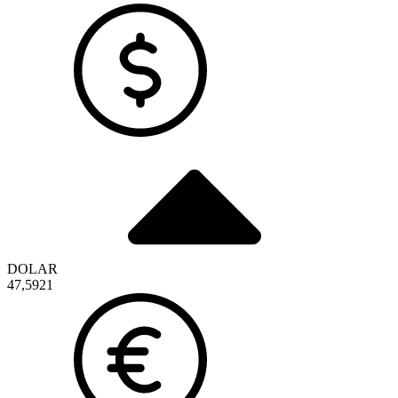
DOLAR
47,5921