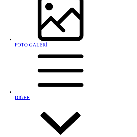
FOTO GALERİ
DİĞER