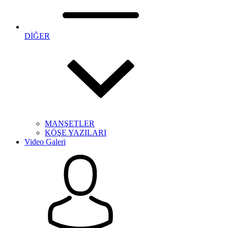
DİĞER
MANŞETLER
KÖŞE YAZILARI
Video Galeri