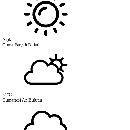
Açık
Cuma
Parçalı Bulutlu
31
°C
Cumartesi
Az Bulutlu