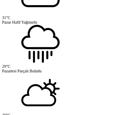
31
°C
Pazar
Hafif Yağmurlu
29
°C
Pazartesi
Parçalı Bulutlu