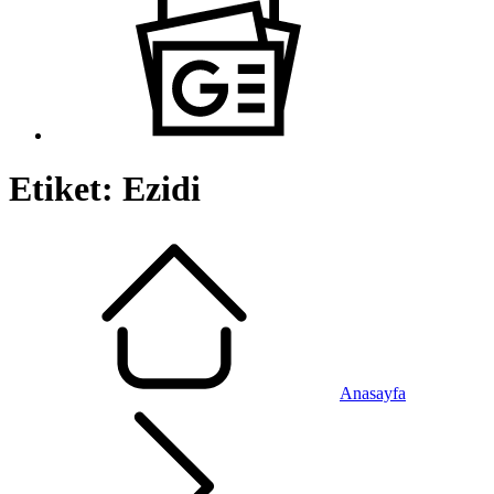
Etiket:
Ezidi
Anasayfa