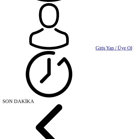
Giriş Yap / Üye Ol
SON DAKİKA