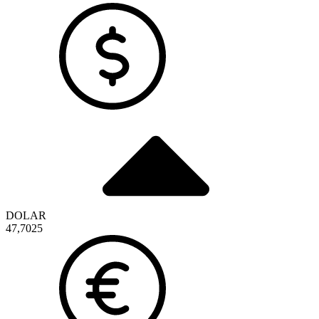
DOLAR
47,7025