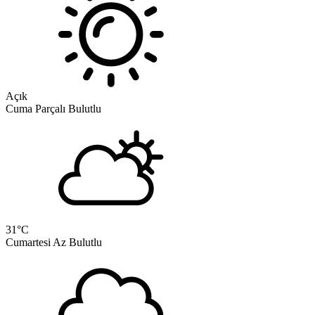
Açık
Cuma
Parçalı Bulutlu
31
°C
Cumartesi
Az Bulutlu