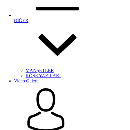
DİĞER
MANŞETLER
KÖŞE YAZILARI
Video Galeri