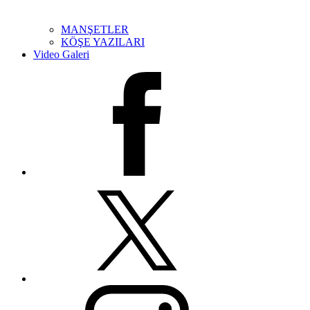
MANŞETLER
KÖŞE YAZILARI
Video Galeri