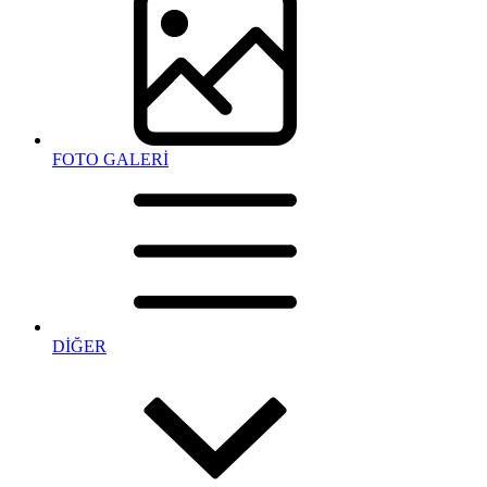
FOTO GALERİ
DİĞER