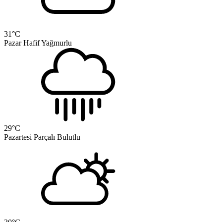
31
°C
Pazar
Hafif Yağmurlu
29
°C
Pazartesi
Parçalı Bulutlu