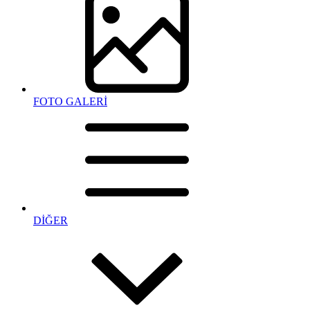
FOTO GALERİ
DİĞER