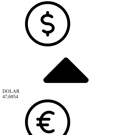
DOLAR
47,6954