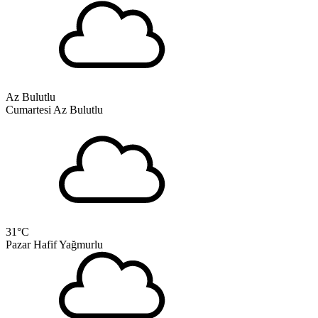
Az Bulutlu
Cumartesi
Az Bulutlu
31
°C
Pazar
Hafif Yağmurlu