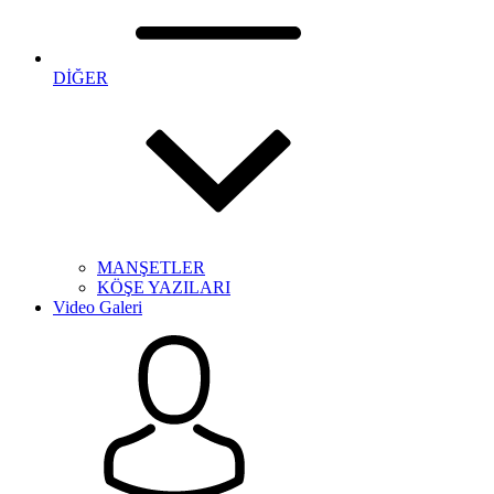
DİĞER
MANŞETLER
KÖŞE YAZILARI
Video Galeri