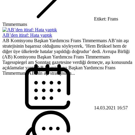
Etiket: Frans
Timmermans
AB’den itiraf: Hata yaptık
AB Komisyonu Başkan Yardımcısı Frans Timmermans AB’nin aşı
stratejisinin başarısız olduğunu söyleyerek, ‘Hem Brüksel hem de
diğer üye ülkelerde hatalar yapıldığı doğrudur’ dedi. Avrupa Birliği
(AB) Komisyonu Başkan Yardımcısı Frans Timmermans
Tagesspiegel am Sonntag gazetesine verdiği demeçte, aşı konusunda
açıklamalar yaptı. AB Komisyonu Başkan Yardımcısı Frans
Timmermans AB’nin aşı stratejisinin...
14.03.2021 16:57