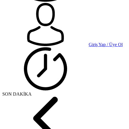
Giriş Yap / Üye Ol
SON DAKİKA