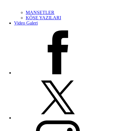
MANŞETLER
KÖŞE YAZILARI
Video Galeri