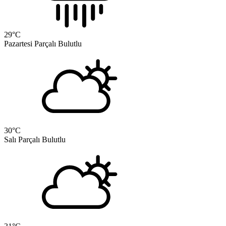
29
°C
Pazartesi
Parçalı Bulutlu
30
°C
Salı
Parçalı Bulutlu