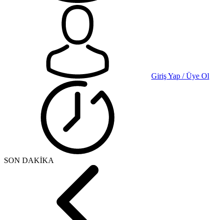
Giriş Yap / Üye Ol
SON DAKİKA