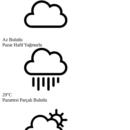
Az Bulutlu
Pazar
Hafif Yağmurlu
29
°C
Pazartesi
Parçalı Bulutlu