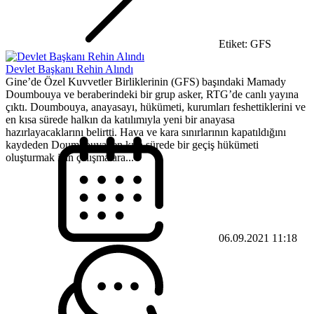
Etiket: GFS
Devlet Başkanı Rehin Alındı
Gine’de Özel Kuvvetler Birliklerinin (GFS) başındaki Mamady
Doumbouya ve beraberindeki bir grup asker, RTG’de canlı yayına
çıktı. Doumbouya, anayasayı, hükümeti, kurumları feshettiklerini ve
en kısa sürede halkın da katılımıyla yeni bir anayasa
hazırlayacaklarını belirtti. Hava ve kara sınırlarının kapatıldığını
kaydeden Doumbouya, en kısa sürede bir geçiş hükümeti
oluşturmak için çalışmalara...
06.09.2021 11:18