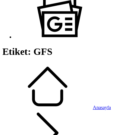
Etiket:
GFS
Anasayfa