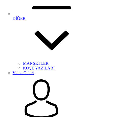
DİĞER
MANŞETLER
KÖŞE YAZILARI
Video Galeri