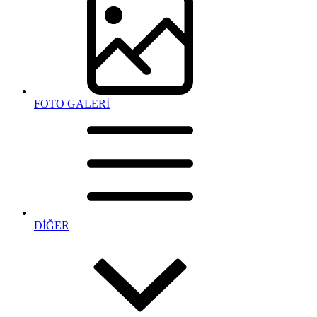
FOTO GALERİ
DİĞER