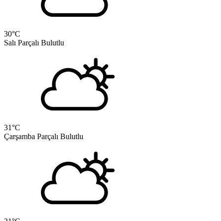
30
°C
Salı
Parçalı Bulutlu
31
°C
Çarşamba
Parçalı Bulutlu