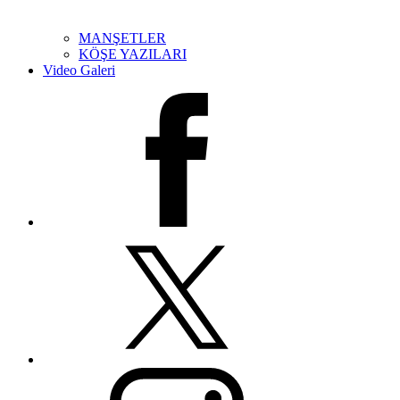
MANŞETLER
KÖŞE YAZILARI
Video Galeri