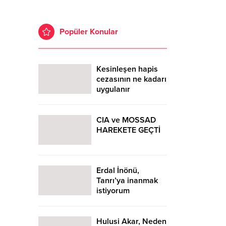
Popüler Konular
Kesinleşen hapis
cezasının ne kadarı
uygulanır
CIA ve MOSSAD
HAREKETE GEÇTİ
Erdal İnönü,
Tanrı’ya inanmak
istiyorum
Hulusi Akar, Neden