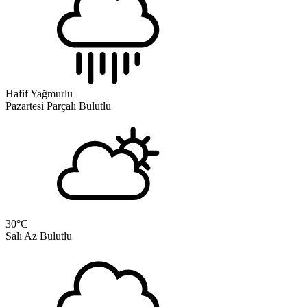
Hafif Yağmurlu
Pazartesi
Parçalı Bulutlu
30
°C
Salı
Az Bulutlu