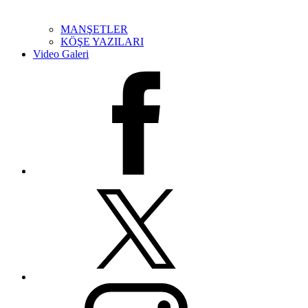
MANŞETLER
KÖŞE YAZILARI
Video Galeri