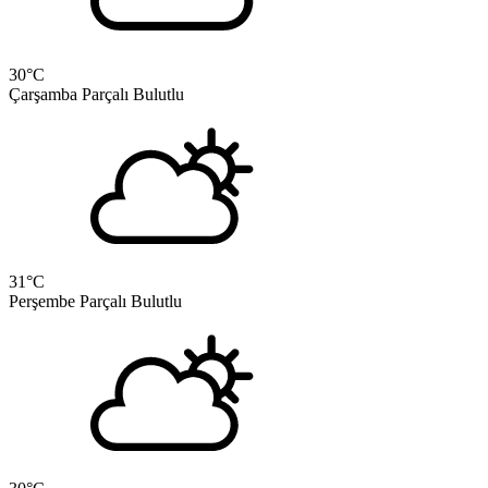
30
°C
Çarşamba
Parçalı Bulutlu
31
°C
Perşembe
Parçalı Bulutlu