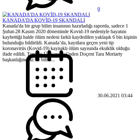
0
KANADA’DA KOVİD-19 SKANDALI
Kanada'da bir grup bilim insanının hazırladığı raporda, sadece 1
Şubat-28 Kasım 2020 döneminde Kovid-19 nedeniyle hayatını
kaybettiği halde ölüm nedeni farklı kaydedilen yaklaşık 6 bin kişinin
bulunduğu bildirildi. Kanada’da, kayıtlara geçen yeni tip
koronavirüs (Kovid-19) kaynaklı ölüm sayısında eksiklik olduğu
ifade edildi. Toronto Üniversitesi’nden Doçent Tara Moriarty
başkanlığındaki bir bilim...
30.06.2021 03:44