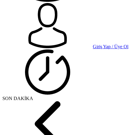
Giriş Yap / Üye Ol
SON DAKİKA