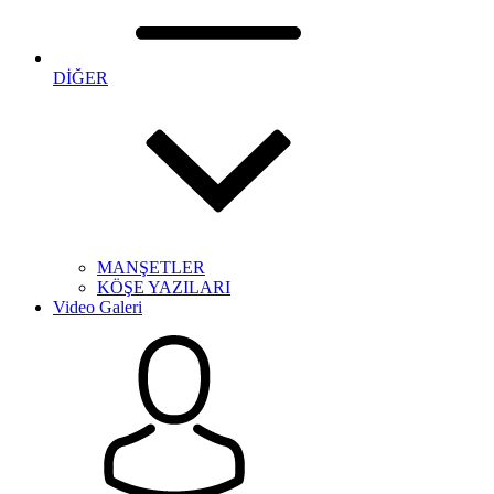
DİĞER
MANŞETLER
KÖŞE YAZILARI
Video Galeri