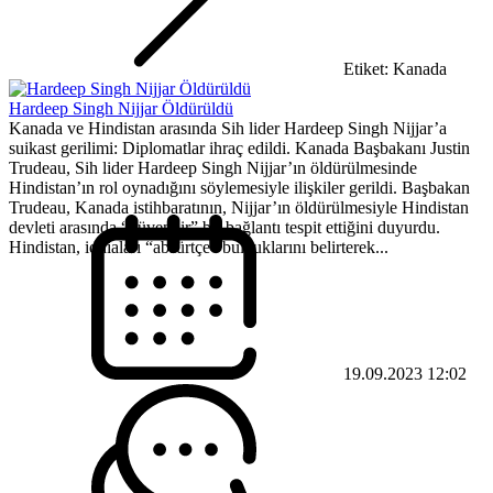
Etiket: Kanada
Hardeep Singh Nijjar Öldürüldü
Kanada ve Hindistan arasında Sih lider Hardeep Singh Nijjar’a
suikast gerilimi: Diplomatlar ihraç edildi. Kanada Başbakanı Justin
Trudeau, Sih lider Hardeep Singh Nijjar’ın öldürülmesinde
Hindistan’ın rol oynadığını söylemesiyle ilişkiler gerildi. Başbakan
Trudeau, Kanada istihbaratının, Nijjar’ın öldürülmesiyle Hindistan
devleti arasında “güvenilir” bir bağlantı tespit ettiğini duyurdu.
Hindistan, iddiaları “absürtçe” bulduklarını belirterek...
19.09.2023 12:02