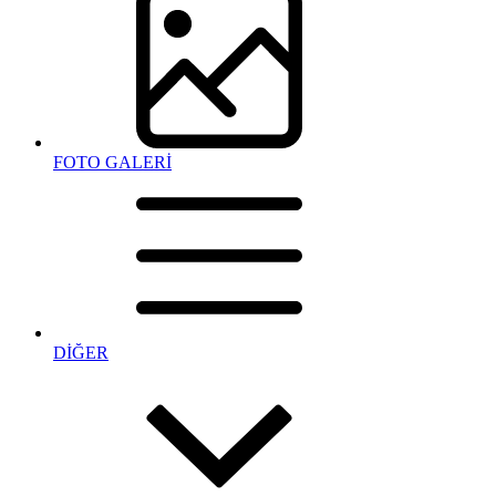
FOTO GALERİ
DİĞER