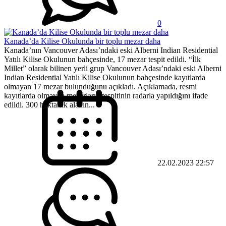
0
Kanada’da Kilise Okulunda bir toplu mezar daha
Kanada’nın Vancouver Adası’ndaki eski Alberni Indian Residential
Yatılı Kilise Okulunun bahçesinde, 17 mezar tespit edildi. “İlk
Millet” olarak bilinen yerli grup Vancouver Adası’ndaki eski Alberni
Indian Residential Yatılı Kilise Okulunun bahçesinde kayıtlarda
olmayan 17 mezar bulunduğunu açıkladı. Açıklamada, resmi
kayıtlarda olmayan mezarların tespitinin radarla yapıldığını ifade
edildi. 300 hektarlık alanın...
22.02.2023 22:57