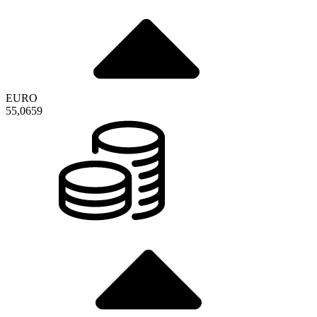
EURO
55,0659