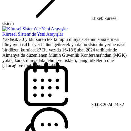
Etiket: küresel
sistem
Küresel Sistem’de Yeni Arayışlar
Yaklaşık 30 yıldır süren tek kutuplu dünya sistemin sona ermesi
dünyayı nasıl bir yer haline getirecek ya da bu sistemin yerine nasıl
bir düzen kurulacak? Bu yazıda 16-18 Şubat 2024 tarihlerinde
Almanya’da düzenlenen Münih Güvenlik Konferansı’ndan (MGK)
yola çıkarak dünyadaki tehdit ve riskleri, hangi ülkelerin öne
çıkacağı ve muhtemel ittifakları...
30.08.2024 23:32