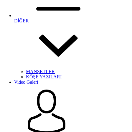
DİĞER
MANŞETLER
KÖŞE YAZILARI
Video Galeri