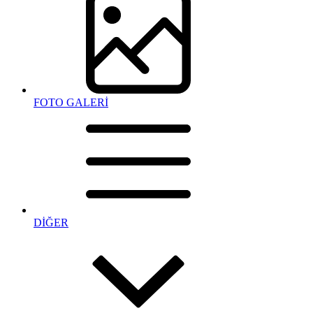
FOTO GALERİ
DİĞER