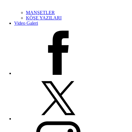
MANŞETLER
KÖŞE YAZILARI
Video Galeri