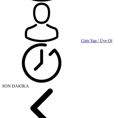
Giriş Yap / Üye Ol
SON DAKİKA