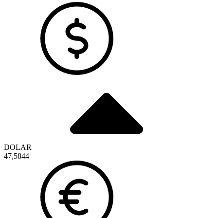
DOLAR
47,5844