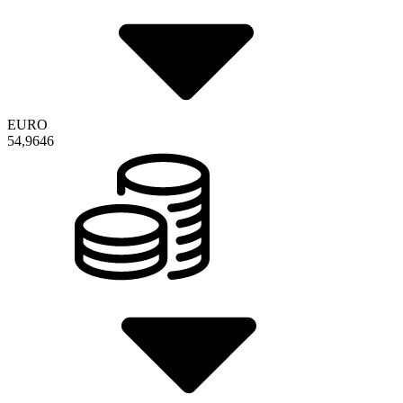
EURO
54,9646