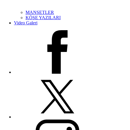
MANŞETLER
KÖŞE YAZILARI
Video Galeri