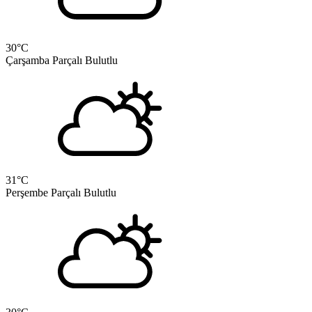
30
°C
Çarşamba
Parçalı Bulutlu
31
°C
Perşembe
Parçalı Bulutlu