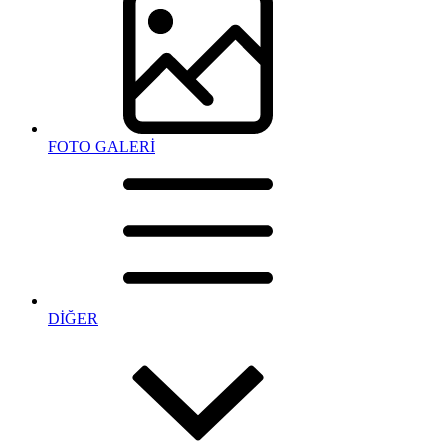
FOTO GALERİ
DİĞER