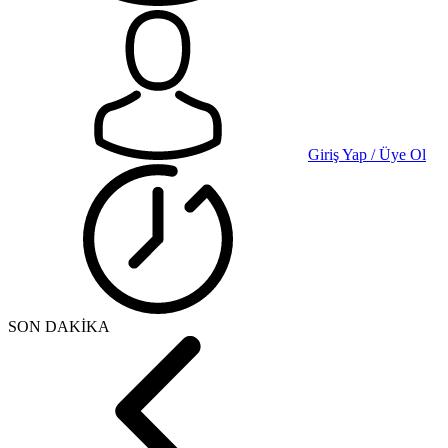
Giriş Yap / Üye Ol
SON DAKİKA