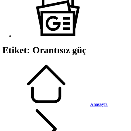
Etiket:
Orantısız güç
Anasayfa