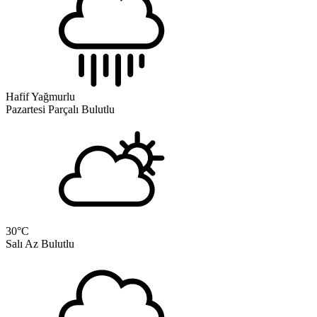
Hafif Yağmurlu
Pazartesi
Parçalı Bulutlu
30
°C
Salı
Az Bulutlu