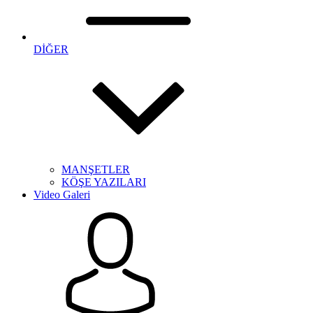
DİĞER
MANŞETLER
KÖŞE YAZILARI
Video Galeri