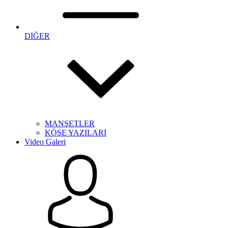
DİĞER
MANŞETLER
KÖŞE YAZILARI
Video Galeri