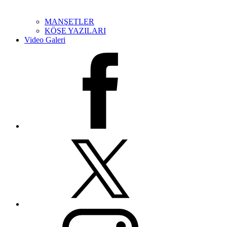
MANŞETLER
KÖŞE YAZILARI
Video Galeri