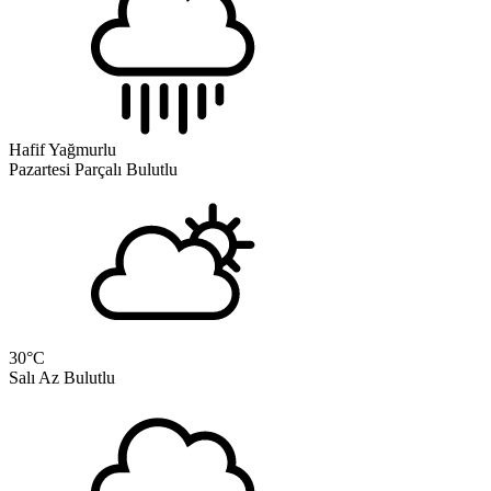
Hafif Yağmurlu
Pazartesi
Parçalı Bulutlu
30
°C
Salı
Az Bulutlu