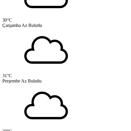
30
°C
Çarşamba
Az Bulutlu
31
°C
Perşembe
Az Bulutlu