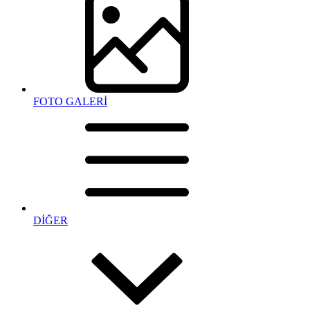
FOTO GALERİ
DİĞER