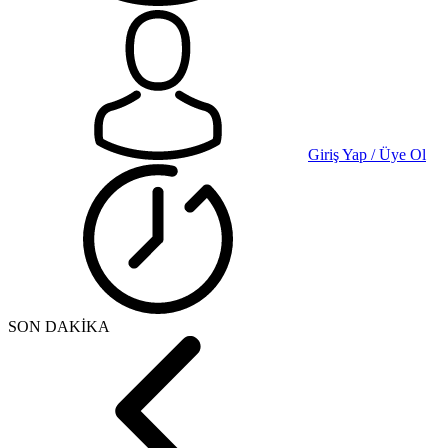
Giriş Yap / Üye Ol
SON DAKİKA