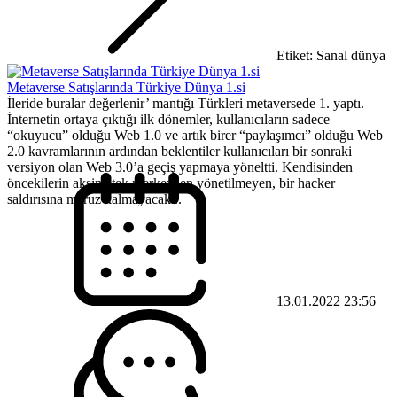
Etiket: Sanal dünya
Metaverse Satışlarında Türkiye Dünya 1.si
İleride buralar değerlenir’ mantığı Türkleri metaversede 1. yaptı.
İnternetin ortaya çıktığı ilk dönemler, kullanıcıların sadece
“okuyucu” olduğu Web 1.0 ve artık birer “paylaşımcı” olduğu Web
2.0 kavramlarının ardından beklentiler kullanıcıları bir sonraki
versiyon olan Web 3.0’a geçiş yapmaya yöneltti. Kendisinden
öncekilerin aksine tek merkezden yönetilmeyen, bir hacker
saldırısına maruz kalmayacak...
13.01.2022 23:56