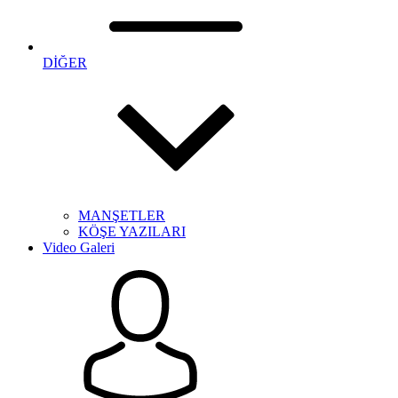
DİĞER
MANŞETLER
KÖŞE YAZILARI
Video Galeri