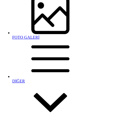
FOTO GALERİ
DİĞER