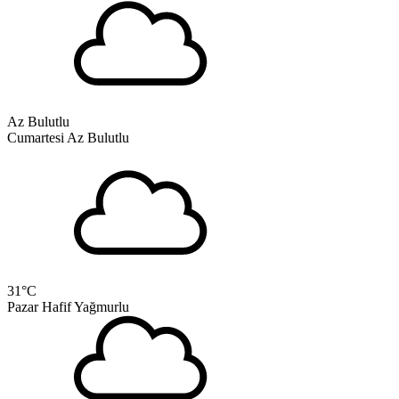
Az Bulutlu
Cumartesi
Az Bulutlu
31
°C
Pazar
Hafif Yağmurlu