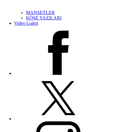
MANŞETLER
KÖŞE YAZILARI
Video Galeri