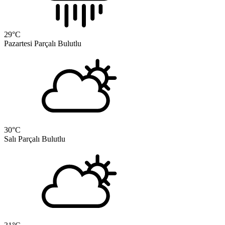
29
°C
Pazartesi
Parçalı Bulutlu
30
°C
Salı
Parçalı Bulutlu