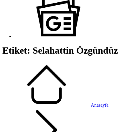
Etiket:
Selahattin Özgündüz
Anasayfa