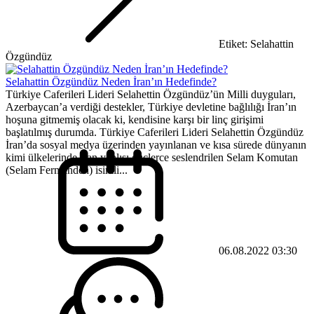
Etiket: Selahattin
Özgündüz
Selahattin Özgündüz Neden İran’ın Hedefinde?
Türkiye Caferileri Lideri Selahettin Özgündüz’ün Milli duyguları,
Azerbaycan’a verdiği destekler, Türkiye devletine bağlılığı İran’ın
hoşuna gitmemiş olacak ki, kendisine karşı bir linç girişimi
başlatılmış durumda. Türkiye Caferileri Lideri Selahettin Özgündüz
İran’da sosyal medya üzerinden yayınlanan ve kısa sürede dünyanın
kimi ülkelerinde İran yanlısı güçlerce seslendrilen Selam Komutan
(Selam Fermandeh) isimli...
06.08.2022 03:30