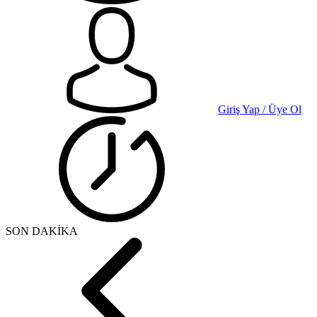
Giriş Yap / Üye Ol
SON DAKİKA