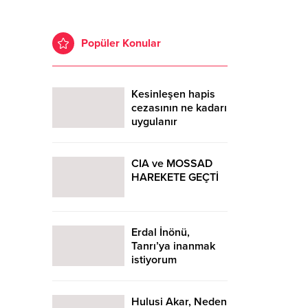
Popüler Konular
Kesinleşen hapis
cezasının ne kadarı
uygulanır
CIA ve MOSSAD
HAREKETE GEÇTİ
Erdal İnönü,
Tanrı’ya inanmak
istiyorum
Hulusi Akar, Neden