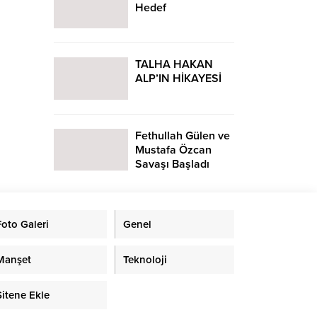
Hedef
TALHA HAKAN
ALP’IN HİKAYESİ
Fethullah Gülen ve
Mustafa Özcan
Savaşı Başladı
Foto Galeri
Genel
Manşet
Teknoloji
Sitene Ekle