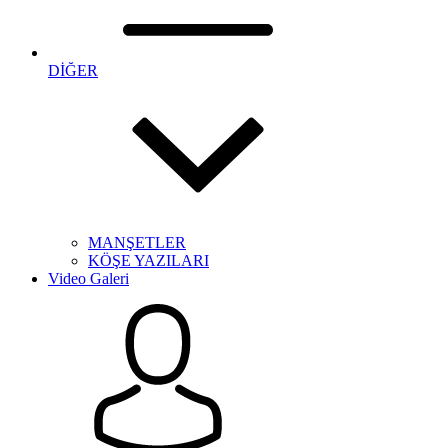
DİĞER
MANŞETLER
KÖŞE YAZILARI
Video Galeri