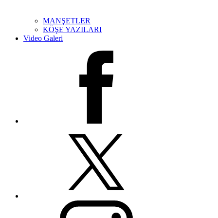
MANŞETLER
KÖŞE YAZILARI
Video Galeri