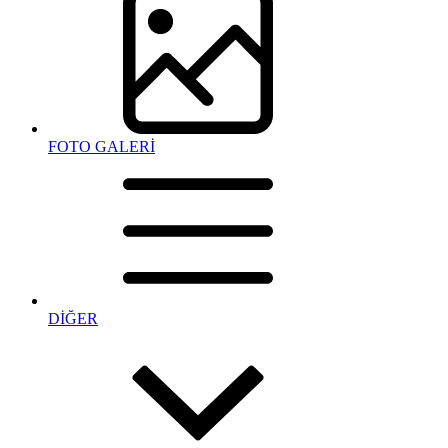
FOTO GALERİ
DİĞER