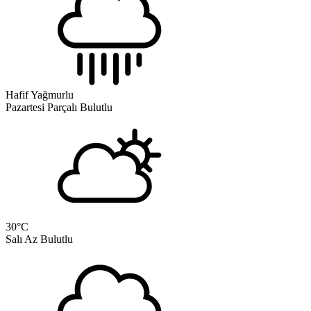
Hafif Yağmurlu
Pazartesi
Parçalı Bulutlu
30
°C
Salı
Az Bulutlu