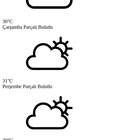
30
°C
Çarşamba
Parçalı Bulutlu
31
°C
Perşembe
Parçalı Bulutlu