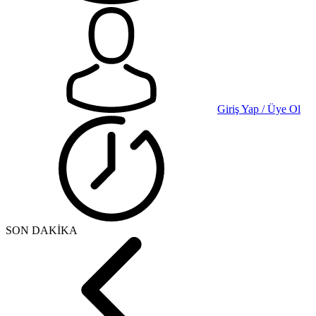
Giriş Yap / Üye Ol
SON DAKİKA