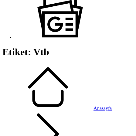
Etiket:
Vtb
Anasayfa