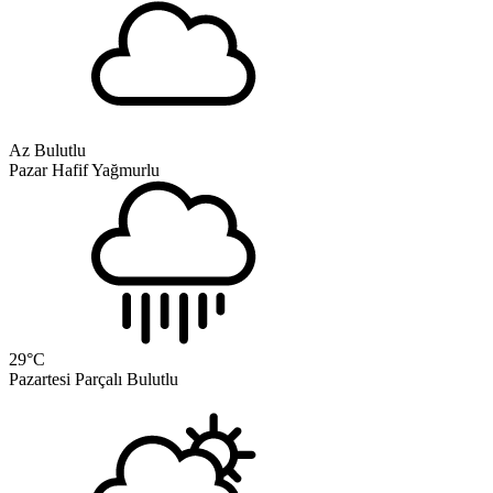
Az Bulutlu
Pazar
Hafif Yağmurlu
29
°C
Pazartesi
Parçalı Bulutlu