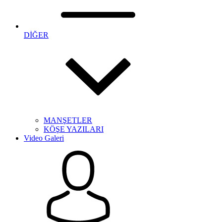
DİĞER
MANŞETLER
KÖŞE YAZILARI
Video Galeri