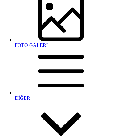
FOTO GALERİ
DİĞER