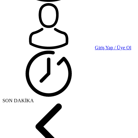
Giriş Yap / Üye Ol
SON DAKİKA