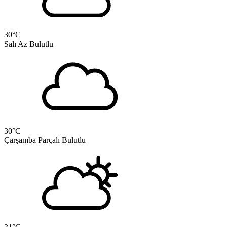
30
°C
Salı
Az Bulutlu
30
°C
Çarşamba
Parçalı Bulutlu