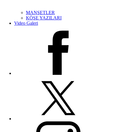
MANŞETLER
KÖŞE YAZILARI
Video Galeri