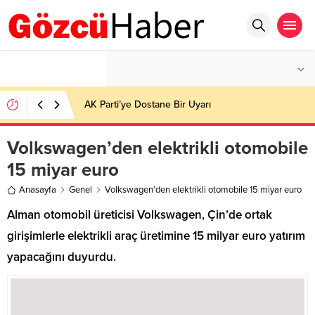
°C
İSTANBUL
PARÇALI BULUTLU
AK Parti’ye Dostane Bir Uyarı
Volkswagen’den elektrikli otomobile
15 miyar euro
Anasayfa
Genel
Volkswagen’den elektrikli otomobile 15 miyar euro
Alman otomobil üreticisi Volkswagen, Çin’de ortak
girişimlerle elektrikli araç üretimine 15 milyar euro yatırım
yapacağını duyurdu.