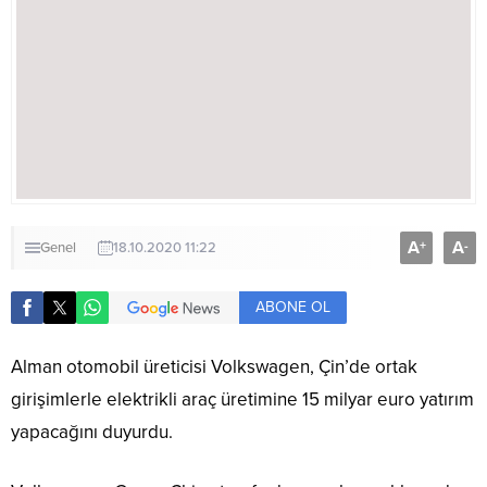
A
A
+
-
Genel
18.10.2020 11:22
ABONE OL
Alman otomobil üreticisi Volkswagen, Çin’de ortak
girişimlerle elektrikli araç üretimine 15 milyar euro yatırım
yapacağını duyurdu.