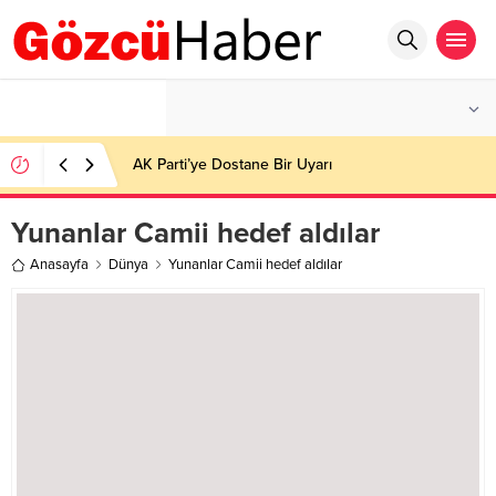
°C
İSTANBUL
PARÇALI BULUTLU
AK Parti’ye Dostane Bir Uyarı
Yunanlar Camii hedef aldılar
Anasayfa
Dünya
Yunanlar Camii hedef aldılar