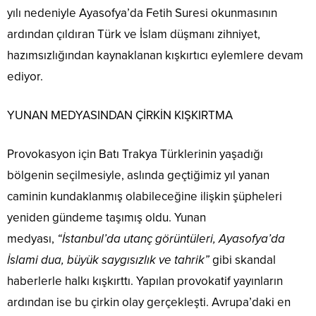
yılı nedeniyle Ayasofya’da Fetih Suresi okunmasının
ardından çıldıran Türk ve İslam düşmanı zihniyet,
hazımsızlığından kaynaklanan kışkırtıcı eylemlere devam
ediyor.
YUNAN MEDYASINDAN ÇİRKİN KIŞKIRTMA
Provokasyon için Batı Trakya Türklerinin yaşadığı
bölgenin seçilmesiyle, aslında geçtiğimiz yıl yanan
caminin kundaklanmış olabileceğine ilişkin şüpheleri
yeniden gündeme taşımış oldu. Yunan
medyası,
“İstanbul’da utanç görüntüleri, Ayasofya’da
İslami dua, büyük saygısızlık ve tahrik”
gibi skandal
haberlerle halkı kışkırttı. Yapılan provokatif yayınların
ardından ise bu çirkin olay gerçekleşti. Avrupa’daki en