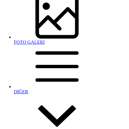
FOTO GALERİ
DİĞER