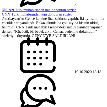
0
CNN Türk muhabirinden kan donduran sözler
Azerbaycan’ın Gence kentine füze saldırısı yapıldı. İki ayrı saldırıda
çocuklar da yaralandı. Enkaz altında da çok sayıda kişinin olduğu
belirtildi. CNN Türk muhabiri Gence’deki saldırı alanında yaşanan
dehşeti “Küçücük bir bebek çıktı. Cansız bedenine dokundum”
sözleriyle duyurdu. GENCE’YE SALDIRI ANI
19.10.2020 18:18