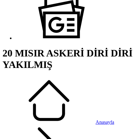
20 MISIR ASKERİ DİRİ DİRİ
YAKILMIŞ
Anasayfa