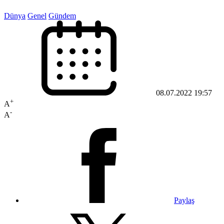
Dünya
Genel
Gündem
08.07.2022 19:57
+
A
-
A
Paylaş