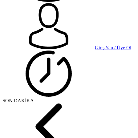
Giriş Yap / Üye Ol
SON DAKİKA