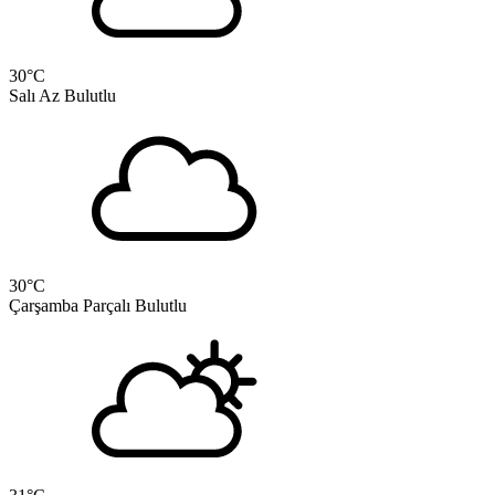
30
°C
Salı
Az Bulutlu
30
°C
Çarşamba
Parçalı Bulutlu