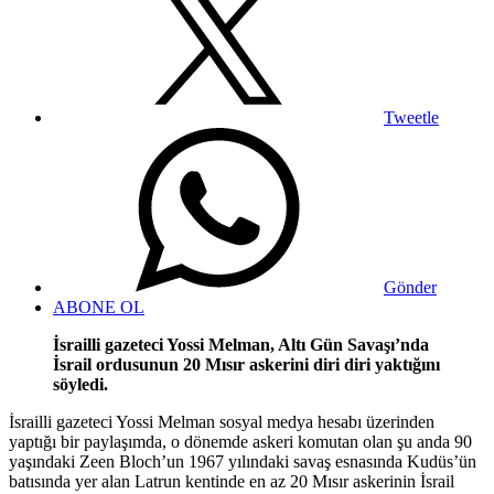
Tweetle
Gönder
ABONE OL
​İsrailli gazeteci Yossi Melman, Altı Gün Savaşı’nda
İsrail ordusunun 20 Mısır askerini diri diri yaktığını
söyledi.
İsrailli gazeteci Yossi Melman sosyal medya hesabı üzerinden
yaptığı bir paylaşımda, o dönemde askeri komutan olan şu anda 90
yaşındaki Zeen Bloch’un 1967 yılındaki savaş esnasında Kudüs’ün
batısında yer alan Latrun kentinde en az 20 Mısır askerinin İsrail