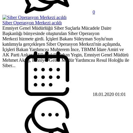
0
Siber Operasyon Merkezi açıldı
Emniyet Genel Müdürlüğü Siber Suçlarla Mücadele Daire
Başkanlığı bünyesinde oluşturulan Siber Operasyon
Merkezi hizmete girdi. İçişleri Bakanı Süleyman Soylu'nun
katılımıyla gerçekleşen Siber Operasyon Merkezi'nin açılışında,
İçişleri Bakan Yardımcısı Muhterem İnce, TBMM İdare Amiri ve
AK Parti Ankara Milletvekili Orhan Yegin, Emniyet Genel Müdürü
Mehmet Aktaş, Emniyet Genel Müdür Yardımcısı Resul Holoğlu ile
Siber...
18.01.2020 01:01