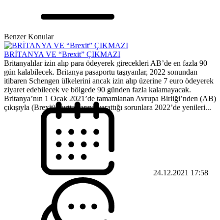
Benzer Konular
BRİTANYA VE “Brexit” ÇIKMAZI
Britanyalılar izin alıp para ödeyerek girecekleri AB’de en fazla 90
gün kalabilecek. Britanya pasaportu taşıyanlar, 2022 sonundan
itibaren Schengen ülkelerini ancak izin alıp üzerine 7 euro ödeyerek
ziyaret edebilecek ve bölgede 90 günden fazla kalamayacak.
Britanya’nın 1 Ocak 2021’de tamamlanan Avrupa Birliği’nden (AB)
çıkışıyla (Brexit) yurttaşlarına yarattığı sorunlara 2022’de yenileri...
24.12.2021 17:58