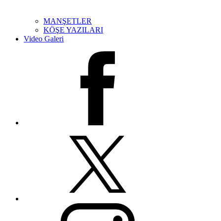
MANŞETLER
KÖŞE YAZILARI
Video Galeri