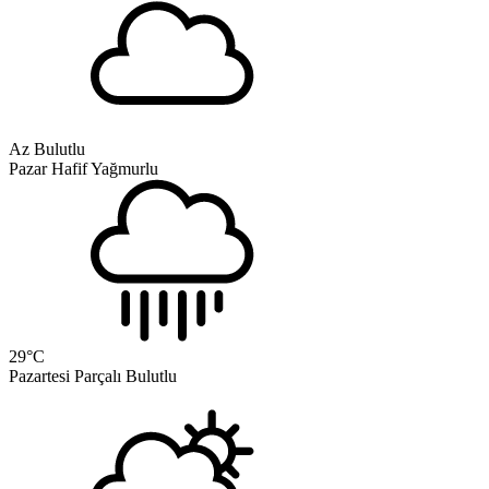
Az Bulutlu
Pazar
Hafif Yağmurlu
29
°C
Pazartesi
Parçalı Bulutlu