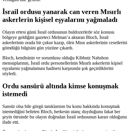
İsrail ordusu yanarak can veren Mısırlı
askerlerin kişisel eşyalarını yağmaladı
Olayın ertesi günü İsrail ordusunun buldozerlerle söz konusu
bölgeye geldiğini gazeteci Melman’a aktaran Bloch, İsrail
askerlerinin orada bir çukur kazıp, ölen Mısır askerlerinin cesetlerini
gömdüğü bilgisini gün yüzüne çıkardı.
Bloch, kendisinin ve sorumlusu olduğu Kibbutz Nahshon
mensuplarının, İsrail ordu personellerinin Mısırlı askerlerin kişisel
eşyalarını yağmalaması hadisesi karşısında şok geçirdiklerini
söyledi.
Ordu sansürü altında kimse konuşmak
istemedi
Sansür olsa bile görgü tanıklarının bu konu hakkında konuşmak
istemediğini belirten Bloch, herkesin utanç duyduğunu fakat her
şeyin ötesinde bu olayın doğrudan İsrail ordusunun kararı olduğunu
ifade etti.