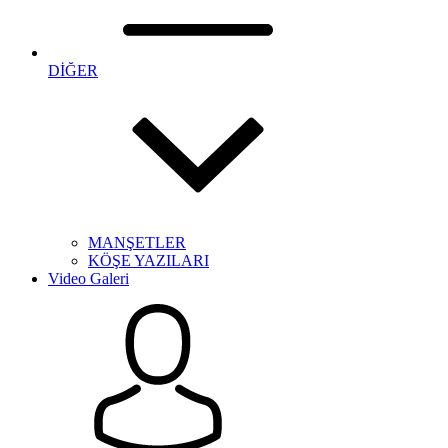
DİĞER
MANŞETLER
KÖŞE YAZILARI
Video Galeri