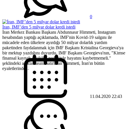
0
İran, IMF’den 5 milyar dolar kredi istedi
İran Merkez Bankası Başkanı Abdunnasır Himmeti, Instagram
hesabından yaptığı açıklamada, IMF'nin Kovid-19 salgını ile
mücadele eden ülkelere ayırdığı 50 milyar dolarlık yardım
paketinden faydalanmak için IMF Başkanı Kristalina Georgieva'ya
bir mektup yazdığını duyurdu. IMF Başkanı Georgieva'nın, "Kimse
finansal kaynak eksikliği nedeniyle hayatını kaybetmemeli."
şeklindeki açıklamasını hatırlatan Himmeti, İran'ın bütün
eyaletlerinde...
11.04.2020 22:43