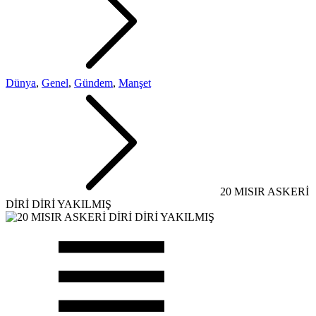
Dünya
,
Genel
,
Gündem
,
Manşet
20 MISIR ASKERİ
DİRİ DİRİ YAKILMIŞ