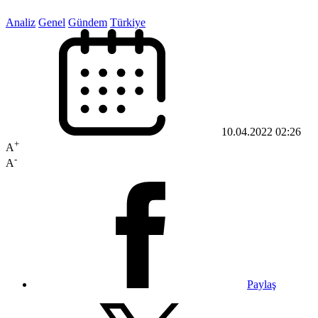
Analiz
Genel
Gündem
Türkiye
10.04.2022 02:26
+
A
-
A
Paylaş