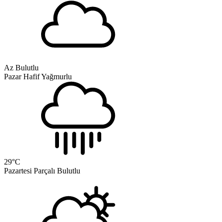
Az Bulutlu
Pazar
Hafif Yağmurlu
29
°C
Pazartesi
Parçalı Bulutlu