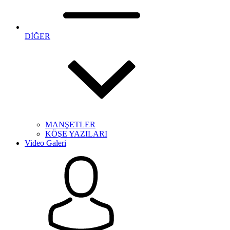
DİĞER
MANŞETLER
KÖŞE YAZILARI
Video Galeri