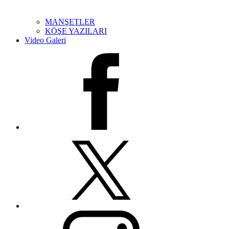
MANŞETLER
KÖŞE YAZILARI
Video Galeri