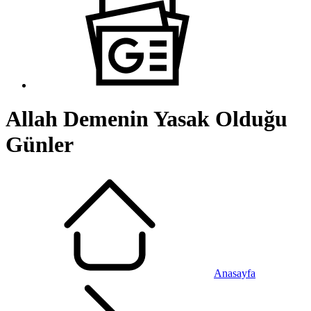
Allah Demenin Yasak Olduğu
Günler
Anasayfa