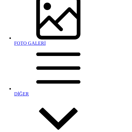
FOTO GALERİ
DİĞER