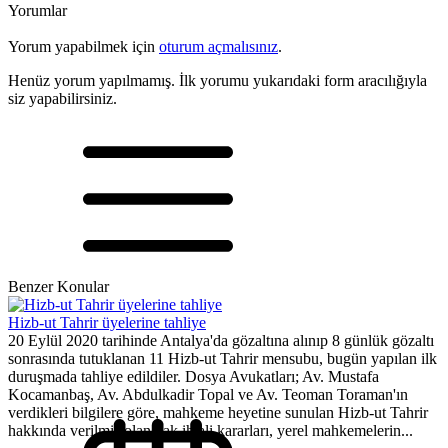
Yorumlar
Yorum yapabilmek için
oturum açmalısınız
.
Henüz yorum yapılmamış. İlk yorumu yukarıdaki form aracılığıyla
siz yapabilirsiniz.
Benzer Konular
Hizb-ut Tahrir üyelerine tahliye
20 Eylül 2020 tarihinde Antalya'da gözaltına alınıp 8 günlük gözaltı
sonrasında tutuklanan 11 Hizb-ut Tahrir mensubu, bugün yapılan ilk
duruşmada tahliye edildiler. Dosya Avukatları; Av. Mustafa
Kocamanbaş, Av. Abdulkadir Topal ve Av. Teoman Toraman'ın
verdikleri bilgilere göre, mahkeme heyetine sunulan Hizb-ut Tahrir
hakkında verilmiş olan hak ihlali kararları, yerel mahkemelerin...