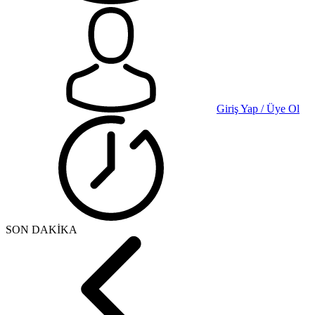
Giriş Yap / Üye Ol
SON DAKİKA