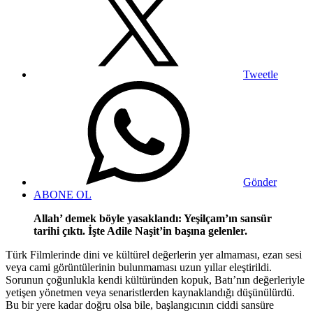
Tweetle
Gönder
ABONE OL
Allah’ demek böyle yasaklandı: Yeşilçam’ın sansür
tarihi çıktı. İşte Adile Naşit’in başına gelenler.
Türk Filmlerinde dini ve kültürel değerlerin yer almaması, ezan sesi
veya cami görüntülerinin bulunmaması uzun yıllar eleştirildi.
Sorunun çoğunlukla kendi kültüründen kopuk, Batı’nın değerleriyle
yetişen yönetmen veya senaristlerden kaynaklandığı düşünülürdü.
Bu bir yere kadar doğru olsa bile, başlangıcının ciddi sansüre