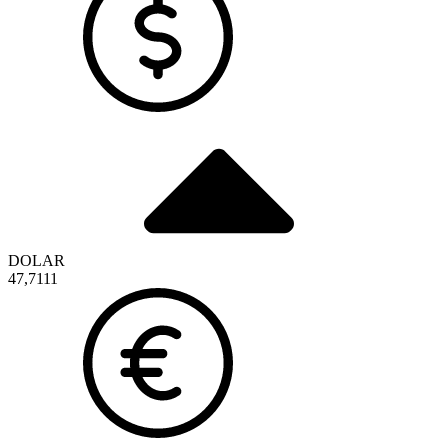
DOLAR
47,7111