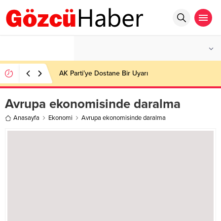
°C
İSTANBUL
AÇIK
AK Parti’ye Dostane Bir Uyarı
Avrupa ekonomisinde daralma
Anasayfa
Ekonomi
Avrupa ekonomisinde daralma