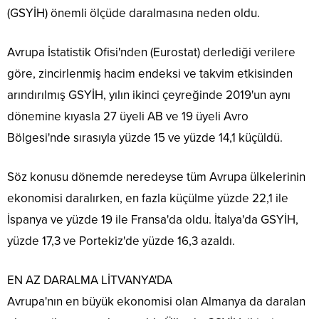
(GSYİH) önemli ölçüde daralmasına neden oldu.
Avrupa İstatistik Ofisi'nden (Eurostat) derlediği verilere
göre, zincirlenmiş hacim endeksi ve takvim etkisinden
arındırılmış GSYİH, yılın ikinci çeyreğinde 2019'un aynı
dönemine kıyasla 27 üyeli AB ve 19 üyeli Avro
Bölgesi'nde sırasıyla yüzde 15 ve yüzde 14,1 küçüldü.
Söz konusu dönemde neredeyse tüm Avrupa ülkelerinin
ekonomisi daralırken, en fazla küçülme yüzde 22,1 ile
İspanya ve yüzde 19 ile Fransa'da oldu. İtalya'da GSYİH,
yüzde 17,3 ve Portekiz'de yüzde 16,3 azaldı.
EN AZ DARALMA LİTVANYA'DA
Avrupa'nın en büyük ekonomisi olan Almanya da daralan