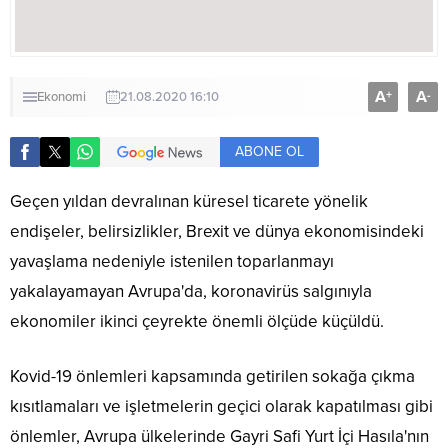
A
A
+
-
Ekonomi
21.08.2020 16:10
ABONE OL
Geçen yıldan devralınan küresel ticarete yönelik
endişeler, belirsizlikler, Brexit ve dünya ekonomisindeki
yavaşlama nedeniyle istenilen toparlanmayı
yakalayamayan Avrupa'da, koronavirüs salgınıyla
ekonomiler ikinci çeyrekte önemli ölçüde küçüldü.
Kovid-19 önlemleri kapsamında getirilen sokağa çıkma
kısıtlamaları ve işletmelerin geçici olarak kapatılması gibi
önlemler, Avrupa ülkelerinde Gayri Safi Yurt İçi Hasıla'nın