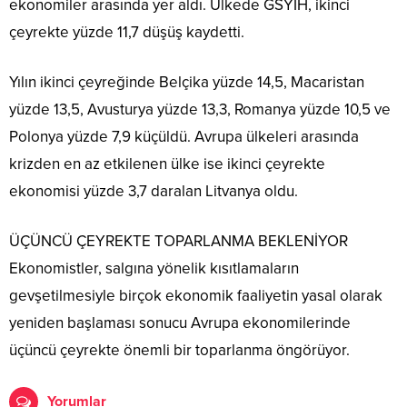
ekonomiler arasında yer aldı. Ülkede GSYİH, ikinci
çeyrekte yüzde 11,7 düşüş kaydetti.
Yılın ikinci çeyreğinde Belçika yüzde 14,5, Macaristan
yüzde 13,5, Avusturya yüzde 13,3, Romanya yüzde 10,5 ve
Polonya yüzde 7,9 küçüldü. Avrupa ülkeleri arasında
krizden en az etkilenen ülke ise ikinci çeyrekte
ekonomisi yüzde 3,7 daralan Litvanya oldu.
ÜÇÜNCÜ ÇEYREKTE TOPARLANMA BEKLENİYOR
Ekonomistler, salgına yönelik kısıtlamaların
gevşetilmesiyle birçok ekonomik faaliyetin yasal olarak
yeniden başlaması sonucu Avrupa ekonomilerinde
üçüncü çeyrekte önemli bir toparlanma öngörüyor.
Yorumlar