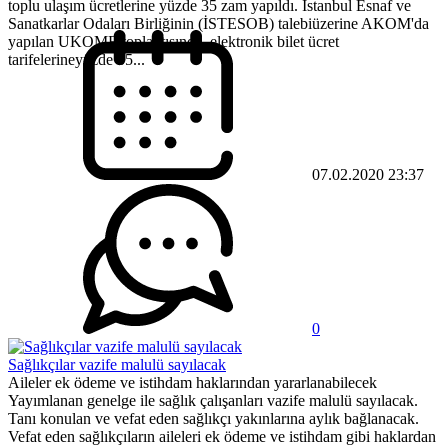
toplu ulaşım ücretlerine yüzde 35 zam yapıldı. İstanbul Esnaf ve
Sanatkarlar Odaları Birliğinin (İSTESOB) talebiüzerine AKOM'da
yapılan UKOME toplantısında, elektronik bilet ücret
tarifelerineyüzde 35...
07.02.2020 23:37
0
Sağlıkçılar vazife malulü sayılacak
Aileler ek ödeme ve istihdam haklarından yararlanabilecek
Yayımlanan genelge ile sağlık çalışanları vazife malulü sayılacak.
Tanı konulan ve vefat eden sağlıkçı yakınlarına aylık bağlanacak.
Vefat eden sağlıkçıların aileleri ek ödeme ve istihdam gibi haklardan