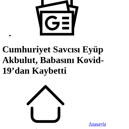
Cumhuriyet Savcısı Eyüp
Akbulut, Babasını Kovid-
19’dan Kaybetti
Anasayfa