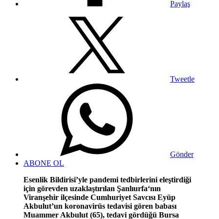
Paylaş
Tweetle
Gönder
ABONE OL
Esenlik Bildirisi’yle pandemi tedbirlerini eleştirdiği
için görevden uzaklaştırılan Şanlıurfa‘nın
Viranşehir ilçesinde Cumhuriyet Savcısı Eyüp
Akbulut’un koronavirüs tedavisi gören babası
Muammer Akbulut (65), tedavi gördüğü Bursa