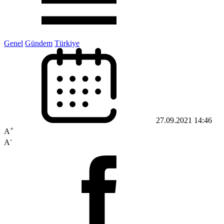
Genel
Gündem
Türkiye
27.09.2021 14:46
+
A
-
A