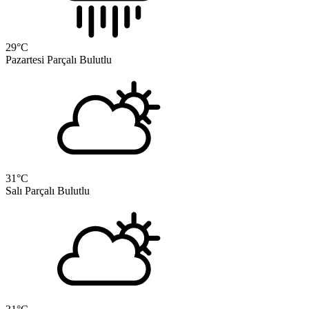
29
°C
Pazartesi
Parçalı Bulutlu
31
°C
Salı
Parçalı Bulutlu