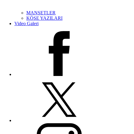
MANŞETLER
KÖŞE YAZILARI
Video Galeri