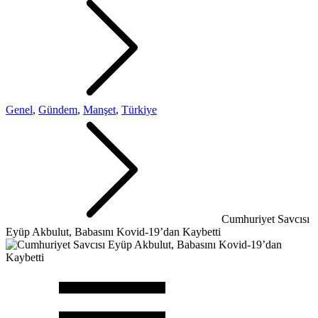
Genel
,
Gündem
,
Manşet
,
Türkiye
Cumhuriyet Savcısı
Eyüp Akbulut, Babasını Kovid-19’dan Kaybetti