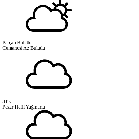
Parçalı Bulutlu
Cumartesi
Az Bulutlu
31
°C
Pazar
Hafif Yağmurlu