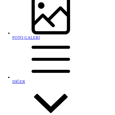
FOTO GALERİ
DİĞER