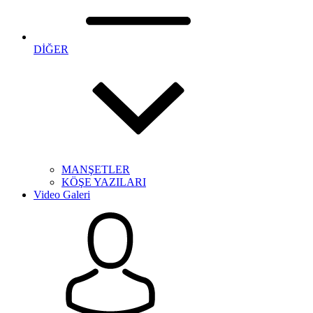
DİĞER
MANŞETLER
KÖŞE YAZILARI
Video Galeri