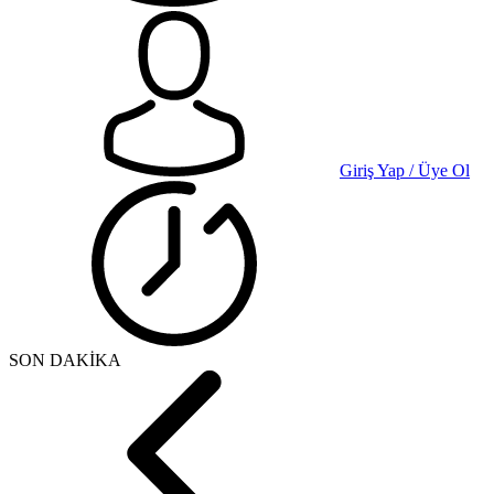
Giriş Yap / Üye Ol
SON DAKİKA