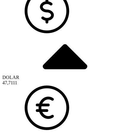
DOLAR
47,7111