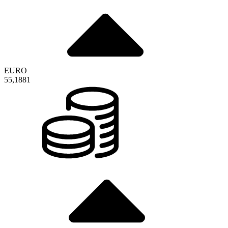
EURO
55,1881