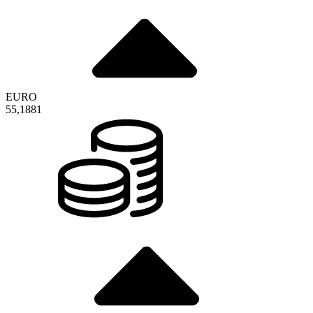
EURO
55,1881