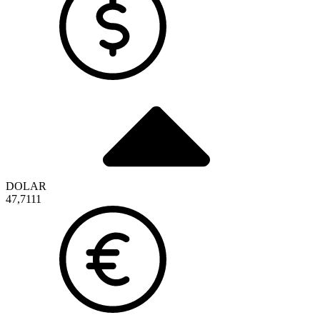
DOLAR
47,7111