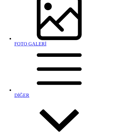
FOTO GALERİ
DİĞER