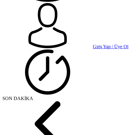
Giriş Yap / Üye Ol
SON DAKİKA