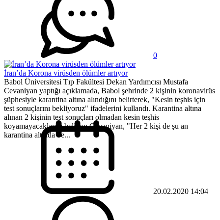
0
İran’da Korona virüsden ölümler artıyor
Babol Üniversitesi Tıp Fakültesi Dekan Yardımcısı Mustafa
Cevaniyan yaptığı açıklamada, Babol şehrinde 2 kişinin koronavirüs
şüphesiyle karantina altına alındığını belirterek, "Kesin teşhis için
test sonuçlarını bekliyoruz" ifadelerini kullandı. Karantina altına
alınan 2 kişinin test sonuçları olmadan kesin teşhis
koyamayacaklarını belirten Cevaniyan, "Her 2 kişi de şu an
karantina altında ve...
20.02.2020 14:04