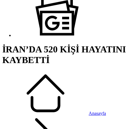
İRAN’DA 520 KİŞİ HAYATINI
KAYBETTİ
Anasayfa