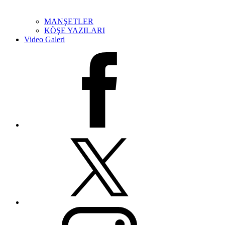
MANŞETLER
KÖŞE YAZILARI
Video Galeri