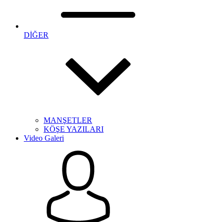
DİĞER
MANŞETLER
KÖŞE YAZILARI
Video Galeri