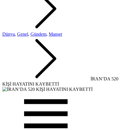
Dünya
,
Genel
,
Gündem
,
Manşet
İRAN’DA 520
KİŞİ HAYATINI KAYBETTİ