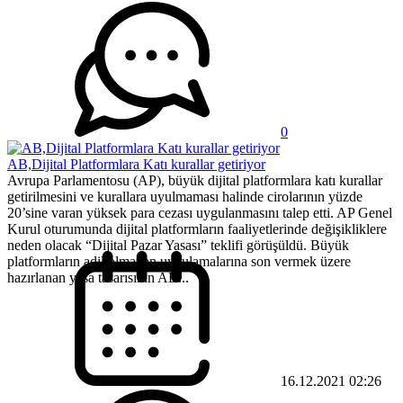
0
AB,Dijital Platformlara Katı kurallar getiriyor
Avrupa Parlamentosu (AP), büyük dijital platformlara katı kurallar
getirilmesini ve kurallara uyulmaması halinde cirolarının yüzde
20’sine varan yüksek para cezası uygulanmasını talep etti. AP Genel
Kurul oturumunda dijital platformların faaliyetlerinde değişikliklere
neden olacak “Dijital Pazar Yasası” teklifi görüşüldü. Büyük
platformların adil olmayan uygulamalarına son vermek üzere
hazırlanan yasa tasarısının AB...
16.12.2021 02:26