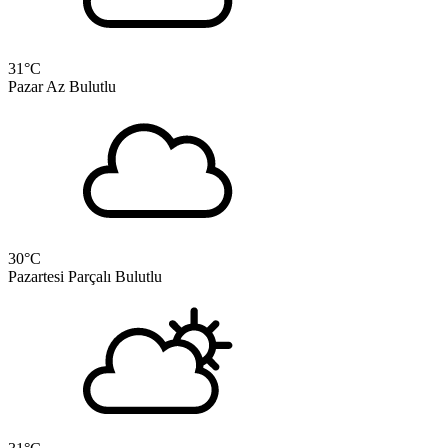
31
°C
Pazar
Az Bulutlu
30
°C
Pazartesi
Parçalı Bulutlu