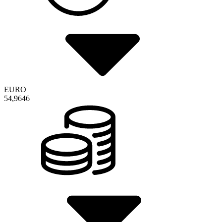
EURO
54,9646