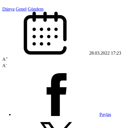
Dünya
Genel
Gündem
28.03.2022 17:23
+
A
-
A
Paylaş