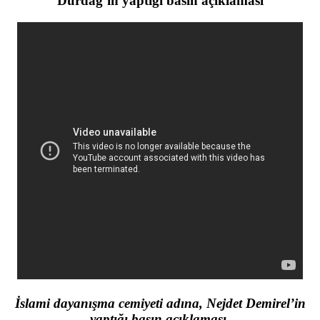
Durdağ’ın yaptığı basın açıklaması
İslami dayanışma cemiyeti adına, Nejdet Demirel’in
yaptığı basın açıklaması