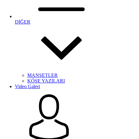
DİĞER
MANŞETLER
KÖŞE YAZILARI
Video Galeri