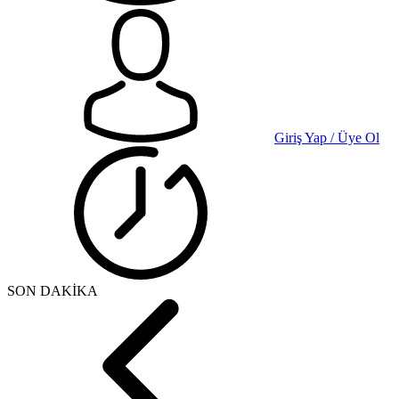
Giriş Yap / Üye Ol
SON DAKİKA