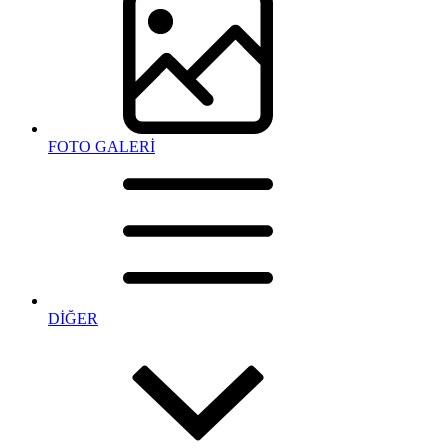
FOTO GALERİ
DİĞER