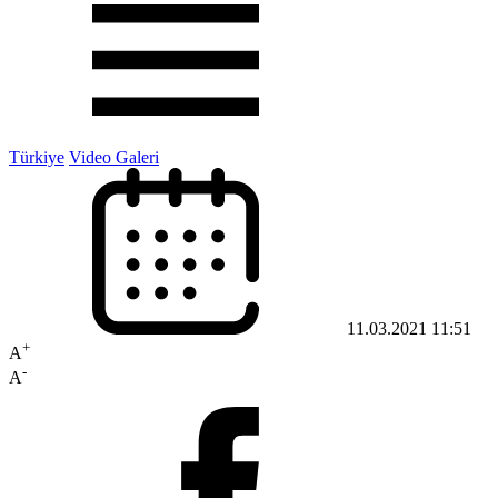
Türkiye
Video Galeri
11.03.2021 11:51
+
A
-
A