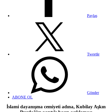
Paylaş
Tweetle
Gönder
ABONE OL
İslami dayanışma cemiyeti adına, Kubilay Aşkın