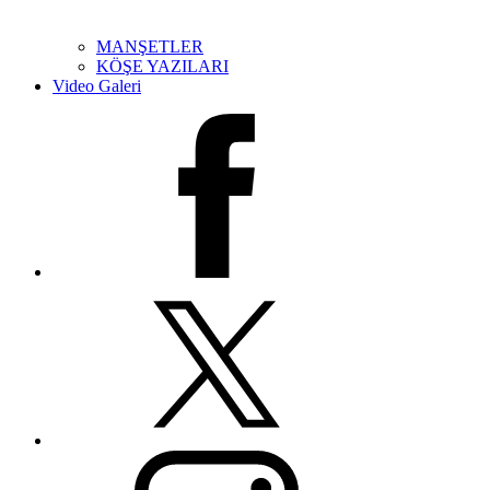
MANŞETLER
KÖŞE YAZILARI
Video Galeri