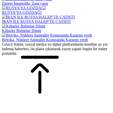
Ekrem İmamoğlu, Zam yaptı
RUSYA’YA GÖZDAĞI
İRAN İLE RUSYA HALEP’TE ÇATIŞTI
Kiliseler Birbirine Düştü
Belçika, Nükleer Santraller Konusunda Kararını verdi
Gözcü Haber, sosyal medya ve dijital platformlarda kendine az yer
bulmuş haberleri, ön plana çıkartarak yayın yapan özgün bir haber
portalıdır.