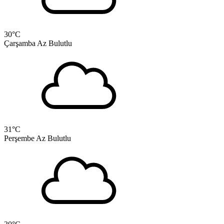
30
°C
Çarşamba
Az Bulutlu
31
°C
Perşembe
Az Bulutlu