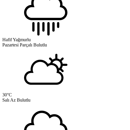
Hafif Yağmurlu
Pazartesi
Parçalı Bulutlu
30
°C
Salı
Az Bulutlu