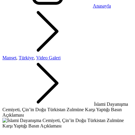
Anasayfa
Manşet
,
Türkiye
,
Video Galeri
İslami Dayanışma
Cemiyeti, Çin’in Doğu Türkistan Zulmüne Karşı Yaptığı Basın
Açıklaması