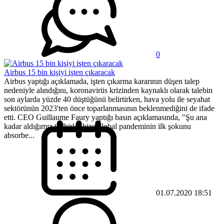
0
Airbus 15 bin kişiyi işten çıkaracak
Airbus yaptığı açıklamada, işten çıkarma kararının düşen talep
nedeniyle alındığını, koronavirüs krizinden kaynaklı olarak talebin
son aylarda yüzde 40 düştüğünü belirtirken, hava yolu ile seyahat
sektörünün 2023'ten önce toparlanmasının beklenmediğini de ifade
etti. CEO Guillaume Faury yaptığı basın açıklamasında, "Şu ana
kadar aldığımız tedbirler bize global pandeminin ilk şokunu
absorbe...
01.07.2020 18:51