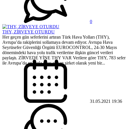
0
THY, ZİRVEYE OTURDU
Her geçen gün seferlerini artıran Türk Hava Yolları (THY),
Avrupa’da rakiplerini sollamaya devam ediyor. Avrupa Hava
Seyrüsefer Güvenliği Örgütü EUROCONTROL, 24-30 Mayıs
dönemindeki hava yolu trafik verilerine ilişkin güncel verileri
paylaştı. ZİRVEDE YİNE THY VAR Verilere göre THY, 783 sefer
ile Avrupa’da en fazla uçuş yapan şirket olarak yeni bir...
31.05.2021 19:36