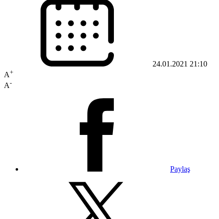
24.01.2021 21:10
+
A
-
A
Paylaş