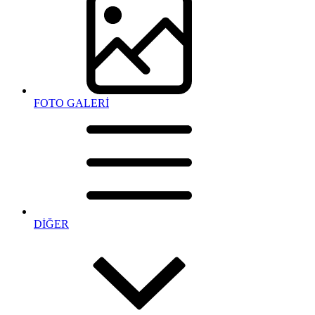
FOTO GALERİ
DİĞER