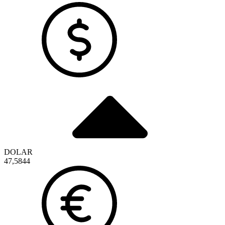
DOLAR
47,5844