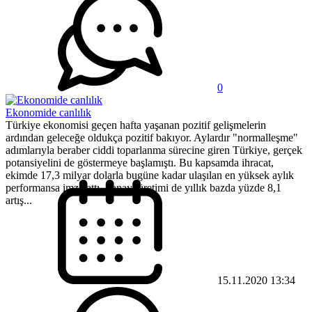
0
Ekonomide canlılık
Türkiye ekonomisi geçen hafta yaşanan pozitif gelişmelerin
ardından geleceğe oldukça pozitif bakıyor. Aylardır "normalleşme"
adımlarıyla beraber ciddi toparlanma sürecine giren Türkiye, gerçek
potansiyelini de göstermeye başlamıştı. Bu kapsamda ihracat,
ekimde 17,3 milyar dolarla bugüne kadar ulaşılan en yüksek aylık
performansa imza attı. Sanayi üretimi de yıllık bazda yüzde 8,1
artış...
15.11.2020 13:34