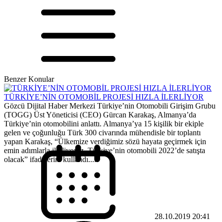
Benzer Konular
TÜRKİYE’NİN OTOMOBİL PROJESİ HIZLA İLERLİYOR
Gözcü Dijital Haber Merkezi Türkiye’nin Otomobili Girişim Grubu
(TOGG) Üst Yöneticisi (CEO) Gürcan Karakaş, Almanya’da
Türkiye’nin otomobilini anlattı. Almanya’ya 15 kişilik bir ekiple
gelen ve çoğunluğu Türk 300 civarında mühendisle bir toplantı
yapan Karakaş, “Ülkemize verdiğimiz sözü hayata geçirmek için
emin adımlarla ilerliyoruz. Türkiye’nin otomobili 2022’de satışta
olacak” ifadelerini kullandı....
28.10.2019 20:41