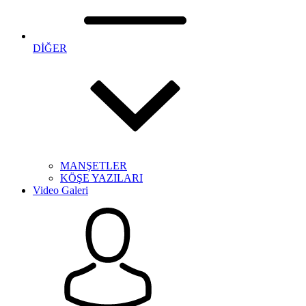
DİĞER
MANŞETLER
KÖŞE YAZILARI
Video Galeri