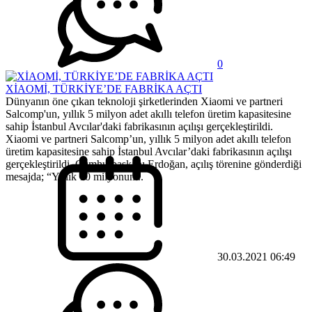
0
XİAOMİ, TÜRKİYE’DE FABRİKA AÇTI
Dünyanın öne çıkan teknoloji şirketlerinden Xiaomi ve partneri
Salcomp'un, yıllık 5 milyon adet akıllı telefon üretim kapasitesine
sahip İstanbul Avcılar'daki fabrikasının açılışı gerçekleştirildi.
Xiaomi ve partneri Salcomp’un, yıllık 5 milyon adet akıllı telefon
üretim kapasitesine sahip İstanbul Avcılar’daki fabrikasının açılışı
gerçekleştirildi. Cumhurbaşkanı Erdoğan, açılış törenine gönderdiği
mesajda; “Yıllık 10 milyonun...
30.03.2021 06:49