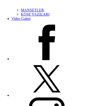
MANŞETLER
KÖŞE YAZILARI
Video Galeri