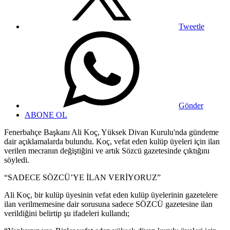
Tweetle
Gönder
ABONE OL
Fenerbahçe Başkanı Ali Koç, Yüksek Divan Kurulu'nda gündeme
dair açıklamalarda bulundu. Koç, vefat eden kulüp üyeleri için ilan
verilen mecranın değiştiğini ve artık Sözcü gazetesinde çıktığını
söyledi.
“SADECE SÖZCÜ’YE İLAN VERİYORUZ”
Ali Koç, bir kulüp üyesinin vefat eden kulüp üyelerinin gazetelere
ilan verilmemesine dair sorusuna sadece SÖZCÜ gazetesine ilan
verildiğini belirtip şu ifadeleri kullandı;