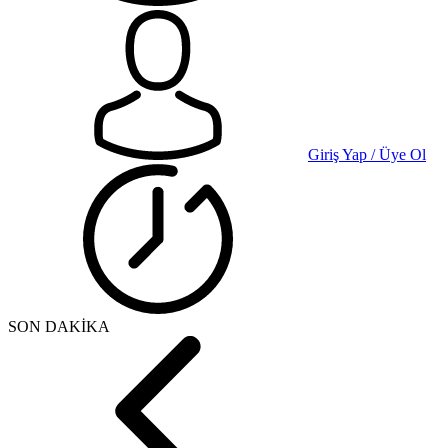
Giriş Yap / Üye Ol
SON DAKİKA