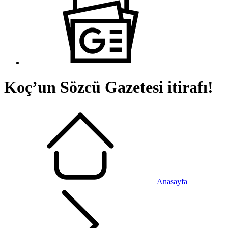
Koç’un Sözcü Gazetesi itirafı!
Anasayfa