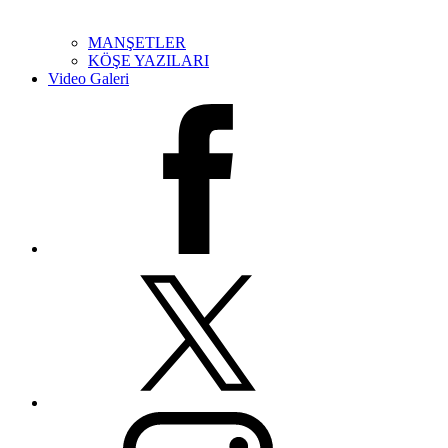
MANŞETLER
KÖŞE YAZILARI
Video Galeri