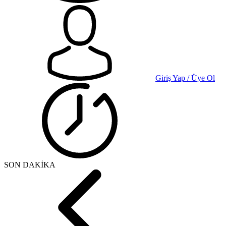
Giriş Yap / Üye Ol
SON DAKİKA