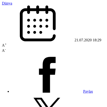
Dünya
21.07.2020 18:29
+
A
-
A
Paylaş