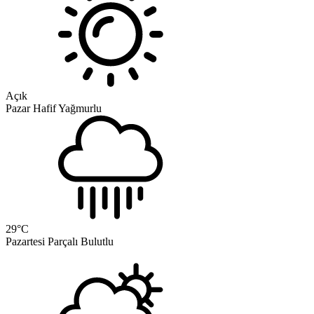
Açık
Pazar
Hafif Yağmurlu
29
°C
Pazartesi
Parçalı Bulutlu