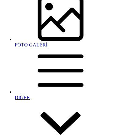
FOTO GALERİ
DİĞER