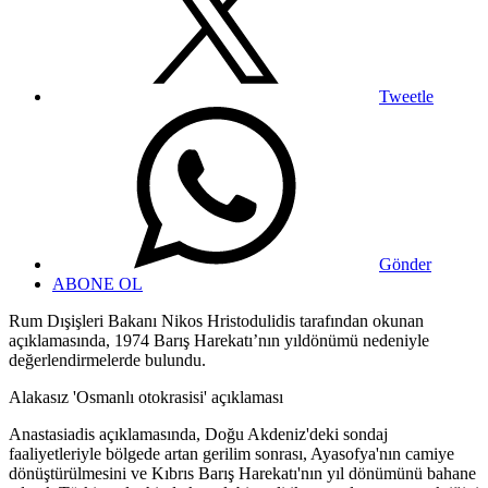
Tweetle
Gönder
ABONE OL
Rum Dışişleri Bakanı Nikos Hristodulidis tarafından okunan
açıklamasında, 1974 Barış Harekatı’nın yıldönümü nedeniyle
değerlendirmelerde bulundu.
Alakasız 'Osmanlı otokrasisi' açıklaması
Anastasiadis açıklamasında, Doğu Akdeniz'deki sondaj
faaliyetleriyle bölgede artan gerilim sonrası, Ayasofya'nın camiye
dönüştürülmesini ve Kıbrıs Barış Harekatı'nın yıl dönümünü bahane