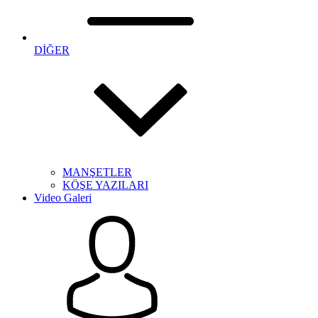
DİĞER
MANŞETLER
KÖŞE YAZILARI
Video Galeri