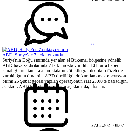
0
ABD, Suriye’de 7 noktayı vurdu
Suriye'nin Doğu sınırında yer alan el Bukemal bölgesine yönelik
ABD hava saldırılarında 7 farklı nokta vuruldu. El Hurra haber
kanalı Şii militanlara ait noktaların 250 kilogramlık akıllı füzelerle
vurulduğunu duyurdu. ABD öncülüğünde kurulan ortak operasyon
birimi 25 Şubat gecesi yapılan operasyonun saat 23.00'te başladığını
açıkladı. ABD kanadından yapılan açıklamada, "İran'ın...
27.02.2021 08:07