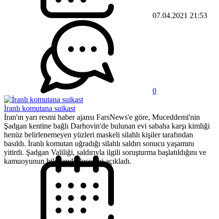
07.04.2021 21:53
0
İranlı komutana suikast
İran'ın yarı resmi haber ajansı FarsNews'e göre, Muceddemi'nin
Şadgan kentine bağlı Darhovin'de bulunan evi sabaha karşı kimliği
henüz belirlenemeyen yüzleri maskeli silahlı kişiler tarafından
basıldı. İranlı komutan uğradığı silahlı saldırı sonucu yaşamını
yitirdi. Şadgan Valiliği, saldırıyla ilgili soruşturma başlatıldığını ve
kamuoyunun bilgilendirileceğini açıkladı.