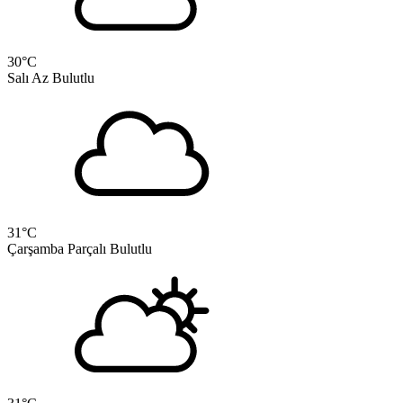
30
°C
Salı
Az Bulutlu
31
°C
Çarşamba
Parçalı Bulutlu