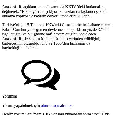
Anastasiadis açıklamasının devamında KKTC’deki kutlamalara
değinerek, “Biz bugün acı çekiyoruz, bazıları da kışkırtıcı şekilde
kutlama yapıyor ve bayram ediyor” ifadelerini kullandı.
Türkiye’nin, “15 Temmuz 1974’teki Cunta darbesini bahane ederek
Kıbrıs Cumhuriyeti egemen devletine ait toprakların yüzde 37’sini
işgal ettiğini ve bu işgaline hâlâ devam ettiğini” iddia eden
Anastasiadis, 165 binin üstünde Rum’un yerinden edildiğini,
binlercesinin öldürüldüğünü ve 1500’den fazlasının da
kaybolduğunu belirtti.
Yorumlar
Yorum yapabilmek için
oturum açmalısınız
.
Henüz yorum yapılmamış. İlk yorumu yukarıdaki form aracılığıyla