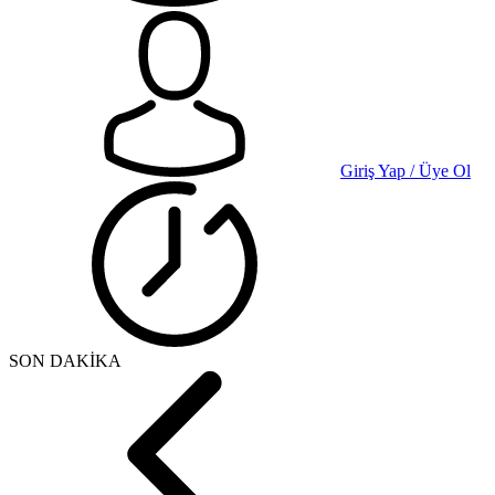
Giriş Yap / Üye Ol
SON DAKİKA