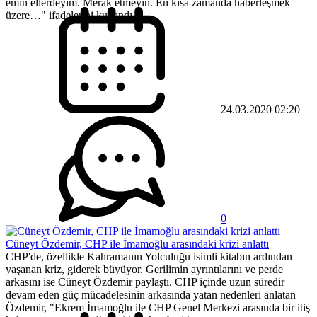
emin ellerdeyim. Merak etmeyin. En kısa zamanda haberleşmek
üzere…" ifadelerini kullandı.
24.03.2020 02:20
0
Cüneyt Özdemir, CHP ile İmamoğlu arasındaki krizi anlattı
CHP'de, özellikle Kahramanın Yolculuğu isimli kitabın ardından
yaşanan kriz, giderek büyüyor. Gerilimin ayrıntılarını ve perde
arkasını ise Cüneyt Özdemir paylaştı. CHP içinde uzun süredir
devam eden güç mücadelesinin arkasında yatan nedenleri anlatan
Özdemir, "Ekrem İmamoğlu ile CHP Genel Merkezi arasında bir itiş