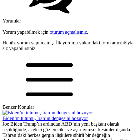
Yorumlar
Yorum yapabilmek için
oturum açmalısınız
.
Henüz yorum yapılmamış. İlk yorumu yukarıdaki form aracılığıyla
siz yapabilirsiniz.
Benzer Konular
Biden’ın tutumu, İran’ın dengesini bozuyor
Joe Biden Trump’ın ardından ABD’nin yeni başkanı olarak
seçildiğinde, aceleci gözlemciler ve aşırı iyimser kesimler dışında
Tahran’daki herkes gergin ilişkilere sihirli bir değneğin