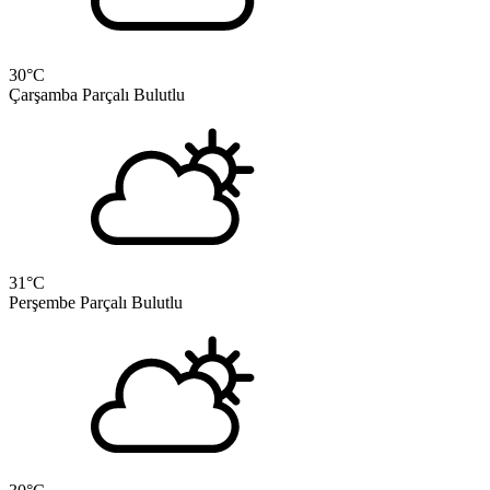
30
°C
Çarşamba
Parçalı Bulutlu
31
°C
Perşembe
Parçalı Bulutlu