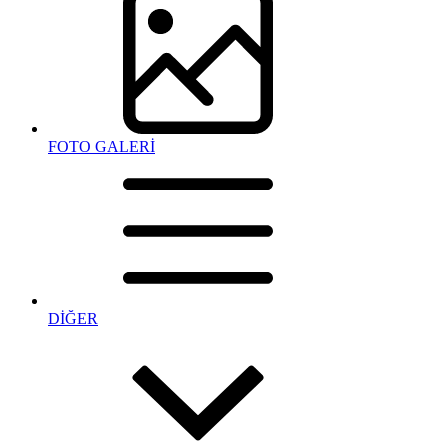
FOTO GALERİ
DİĞER