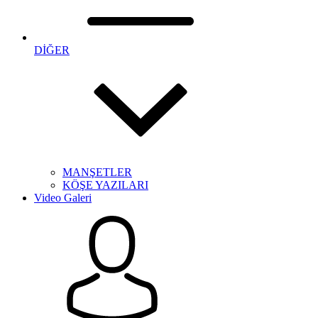
DİĞER
MANŞETLER
KÖŞE YAZILARI
Video Galeri