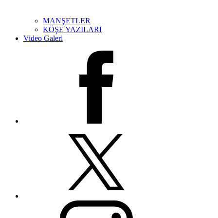
MANŞETLER
KÖŞE YAZILARI
Video Galeri