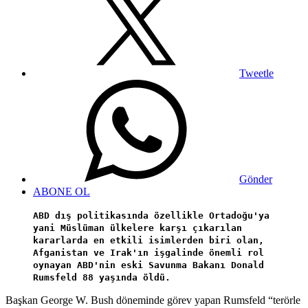
Tweetle
Gönder
ABONE OL
ABD dış politikasında özellikle Ortadoğu'ya
yani Müslüman ülkelere karşı çıkarılan
kararlarda en etkili isimlerden biri olan,
Afganistan ve Irak'ın işgalinde önemli rol
oynayan ABD'nin eski Savunma Bakanı Donald
Rumsfeld 88 yaşında öldü.
Başkan George W. Bush döneminde görev yapan Rumsfeld “terörle