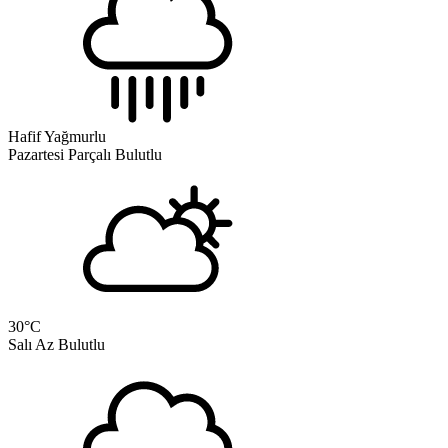
Hafif Yağmurlu
Pazartesi
Parçalı Bulutlu
30
°C
Salı
Az Bulutlu