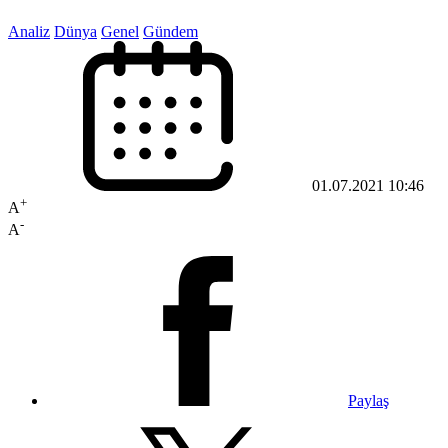
Analiz
Dünya
Genel
Gündem
01.07.2021 10:46
+
A
-
A
Paylaş