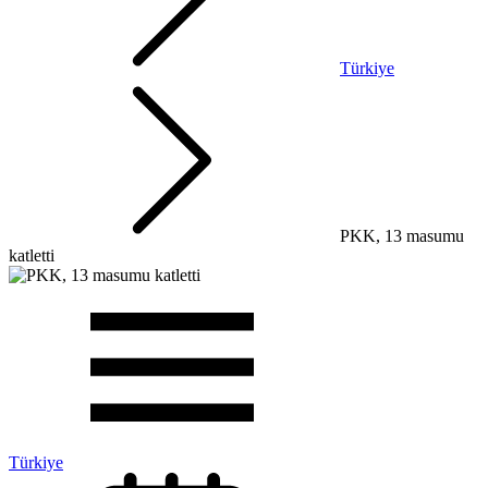
Türkiye
PKK, 13 masumu
katletti
Türkiye