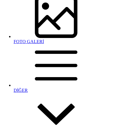
FOTO GALERİ
DİĞER