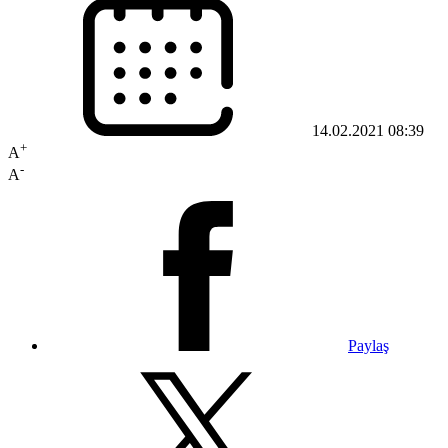
14.02.2021 08:39
+
A
-
A
Paylaş