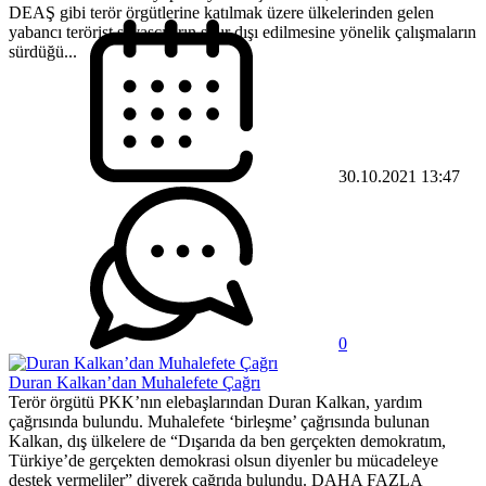
DEAŞ gibi terör örgütlerine katılmak üzere ülkelerinden gelen
yabancı terörist savaşçıların sınır dışı edilmesine yönelik çalışmaların
sürdüğü...
30.10.2021 13:47
0
Duran Kalkan’dan Muhalefete Çağrı
Terör örgütü PKK’nın elebaşlarından Duran Kalkan, yardım
çağrısında bulundu. Muhalefete ‘birleşme’ çağrısında bulunan
Kalkan, dış ülkelere de “Dışarıda da ben gerçekten demokratım,
Türkiye’de gerçekten demokrasi olsun diyenler bu mücadeleye
destek vermeliler” diyerek çağrıda bulundu. DAHA FAZLA