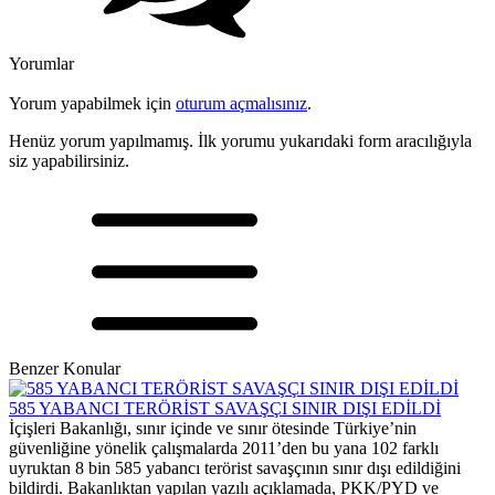
Yorumlar
Yorum yapabilmek için
oturum açmalısınız
.
Henüz yorum yapılmamış. İlk yorumu yukarıdaki form aracılığıyla
siz yapabilirsiniz.
Benzer Konular
585 YABANCI TERÖRİST SAVAŞÇI SINIR DIŞI EDİLDİ
İçişleri Bakanlığı, sınır içinde ve sınır ötesinde Türkiye’nin
güvenliğine yönelik çalışmalarda 2011’den bu yana 102 farklı
uyruktan 8 bin 585 yabancı terörist savaşçının sınır dışı edildiğini
bildirdi. Bakanlıktan yapılan yazılı açıklamada, PKK/PYD ve