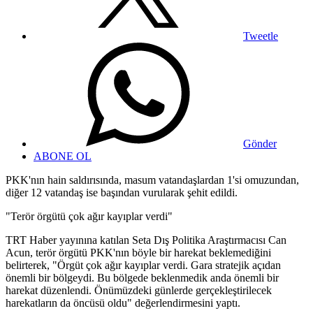
Tweetle
Gönder
ABONE OL
PKK'nın hain saldırısında, masum vatandaşlardan 1'si omuzundan,
diğer 12 vatandaş ise başından vurularak şehit edildi.
"Terör örgütü çok ağır kayıplar verdi"
TRT Haber yayınına katılan Seta Dış Politika Araştırmacısı Can
Acun, terör örgütü PKK'nın böyle bir harekat beklemediğini
belirterek, "Örgüt çok ağır kayıplar verdi. Gara stratejik açıdan
önemli bir bölgeydi. Bu bölgede beklenmedik anda önemli bir
harekat düzenlendi. Önümüzdeki günlerde gerçekleştirilecek
harekatların da öncüsü oldu" değerlendirmesini yaptı.