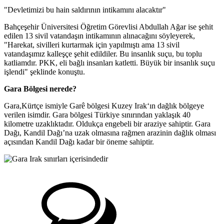
"Devletimizi bu hain saldırının intikamını alacaktır"
Bahçeşehir Üniversitesi Öğretim Görevlisi Abdullah Ağar ise şehit
edilen 13 sivil vatandaşın intikamının alınacağını söyleyerek,
"Harekat, sivilleri kurtarmak için yapılmıştı ama 13 sivil
vatandaşımız kalleşçe şehit edildiler. Bu insanlık suçu, bu toplu
katliamdır. PKK, eli bağlı insanları katletti. Büyük bir insanlık suçu
işlendi" şeklinde konuştu.
Gara Bölgesi nerede?
Gara,Kürtçe ismiyle Garê bölgesi Kuzey Irak‘ın dağlık bölgeye
verilen isimdir. Gara bölgesi Türkiye sınırından yaklaşık 40
kilometre uzaklıktadır. Oldukça engebeli bir araziye sahiptir. Gara
Dağı, Kandil Dağı’na uzak olmasına rağmen arazinin dağlık olması
açısından Kandil Dağı kadar bir öneme sahiptir.