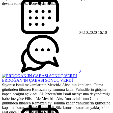
devam edilecek. Konvoyda sivil...
04.10.2020 16:10
0
ERDOĞAN’IN ÇABASI SONUÇ VERDİ
Siyonist İsrail makamlarının Mescid-i Aksa’nın kapılarını Cuma
gününden itibaren Ramazan ayı sonuna kadar Yahudilerin girişine
kapatılacağını açıkladı. Al Jazeera’nin İsrail medyasına dayandırdığı
haberine göre Filistin’de Mescid-i Aksa’nın avlularının Cuma
gününden itibaren Ramazan ayı sonuna kadar Yahudilerin girmesine
kapatma kararı alındığını bildirdi. Söz konusu karardan yaklaşık bir
saat önce Cumhurbaşkanı Recep...