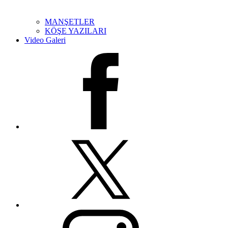
MANŞETLER
KÖŞE YAZILARI
Video Galeri