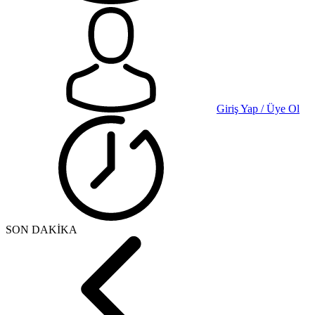
Giriş Yap / Üye Ol
SON DAKİKA