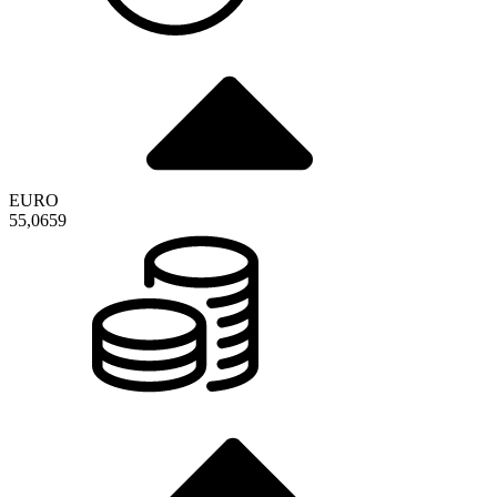
EURO
55,0659