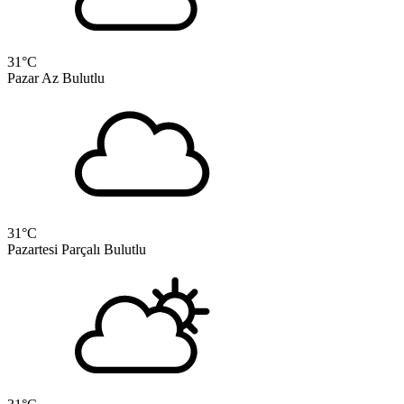
31
°C
Pazar
Az Bulutlu
31
°C
Pazartesi
Parçalı Bulutlu