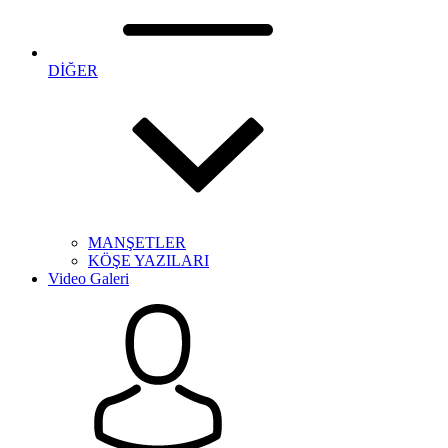
DİĞER
MANŞETLER
KÖŞE YAZILARI
Video Galeri