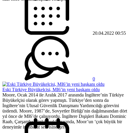
20.04.2022 00:55
0
Eski Türkiye Büyükelçisi, MI6’in yeni başkanı oldu
Moore, Ocak 2014 ile Aralık 2017 arasında İngiltere’nin Türkiye
Büyükelçisi olarak görev yapmıştı. Türkiye’den sonra da
İngiltere’nin Ulusal Güvenlik Danışmanı Yardımcılığı görevini
üstlendi. Moore, 1987’de, Sovyetler Birliği’nin dağılmasından dört
yıl önce de MI6’de çalışıyordu. İngiltere Dışişleri Bakanı Dominic
Raab, Çarşamba günkü açıklamasında, Moor’un ‘çok büyük bir
deneyimle istihbarat servisine geri...