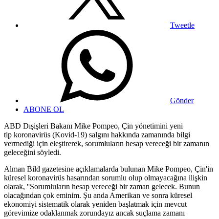
Tweetle
Gönder
ABONE OL
ABD Dışişleri Bakanı Mike Pompeo, Çin yönetimini yeni
tip koronavirüs (Kovid-19) salgını hakkında zamanında bilgi
vermediği için eleştirerek, sorumluların hesap vereceği bir zamanın
geleceğini söyledi.
Alman Bild gazetesine açıklamalarda bulunan Mike Pompeo, Çin'in
küresel koronavirüs hasarından sorumlu olup olmayacağına ilişkin
olarak, ''Sorumluların hesap vereceği bir zaman gelecek. Bunun
olacağından çok eminim. Şu anda Amerikan ve sonra küresel
ekonomiyi sistematik olarak yeniden başlatmak için mevcut
görevimize odaklanmak zorundayız ancak suçlama zamanı