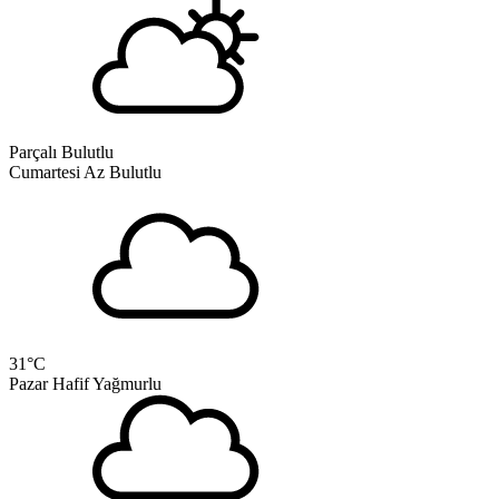
Parçalı Bulutlu
Cumartesi
Az Bulutlu
31
°C
Pazar
Hafif Yağmurlu