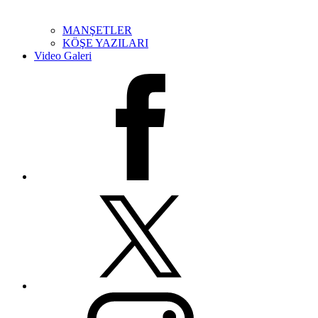
MANŞETLER
KÖŞE YAZILARI
Video Galeri