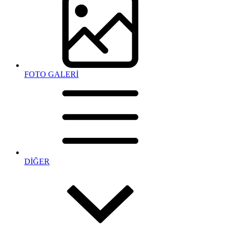
FOTO GALERİ
DİĞER