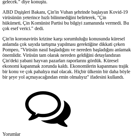
gelecek." diye konuştu.
ABD Dışişleri Bakanı, Çin'in Vuhan şehrinde başlayan Kovid-19
virüsünün yeterince hızlı bilinmediğini belirterek, ''Çin
hükümeti, Çin Komünist Partisi bu bilgiyi zamanında vermedi. Bu
çok esef verici." dedi.
Çin'in koronavirüs krizine karşı sorumluluğu konusunda küresel
anlamda çok sayıda tartışma yapılması gerektiğine dikkati çeken
Pompeo, ''Virüsün nasıl başladığını ve nereden başladığını anlamak
önemlidir. Virüsün tam olarak nereden geldiğini detaylandıran
Çin'deki yabani hayvan pazarları raporlarını gördük. Küresel
ekonomi kapanmak zorunda kaldı. Ekonomilerin kapanması trajik
bir konu ve çok pahalıya mal olacak. Hiçbir ülkenin bir daha böyle
bir şeye yol açmayacağından emin olmalıyız'' ifadesini kullandı.
Yorumlar