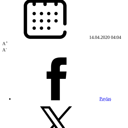
14.04.2020 04:04
+
A
-
A
Paylaş