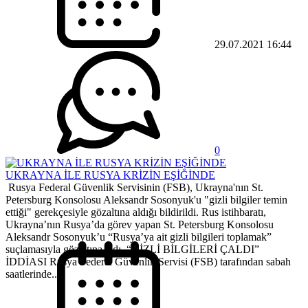
29.07.2021 16:44
0
UKRAYNA İLE RUSYA KRİZİN EŞİĞİNDE
Rusya Federal Güvenlik Servisinin (FSB), Ukrayna'nın St.
Petersburg Konsolosu Aleksandr Sosonyuk'u "gizli bilgiler temin
ettiği" gerekçesiyle gözaltına aldığı bildirildi. Rus istihbaratı,
Ukrayna’nın Rusya’da görev yapan St. Petersburg Konsolosu
Aleksandr Sosonyuk’u “Rusya’ya ait gizli bilgileri toplamak”
suçlamasıyla gözaltına aldı. “GİZLİ BİLGİLERİ ÇALDI”
İDDİASI Rusya Federal Güvenlik Servisi (FSB) tarafından sabah
saatlerinde...