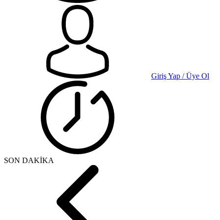
Giriş Yap / Üye Ol
SON DAKİKA