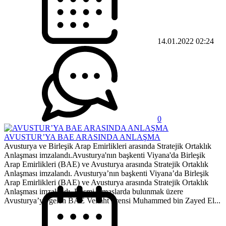
14.01.2022 02:24
0
AVUSTUR’YA BAE ARASINDA ANLAŞMA
Avusturya ve Birleşik Arap Emirlikleri arasında Stratejik Ortaklık
Anlaşması imzalandı.Avusturya'nın başkenti Viyana'da Birleşik
Arap Emirlikleri (BAE) ve Avusturya arasında Stratejik Ortaklık
Anlaşması imzalandı. Avusturya’nın başkenti Viyana’da Birleşik
Arap Emirlikleri (BAE) ve Avusturya arasında Stratejik Ortaklık
Anlaşması imzalandı. Resmi temaslarda bulunmak üzere
Avusturya’ya gelen BAE Veliaht Prensi Muhammed bin Zayed El...