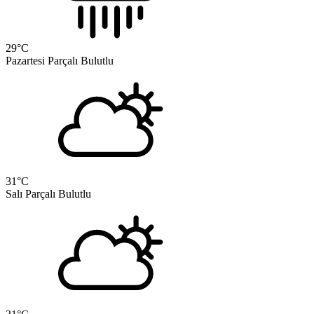
29
°C
Pazartesi
Parçalı Bulutlu
31
°C
Salı
Parçalı Bulutlu