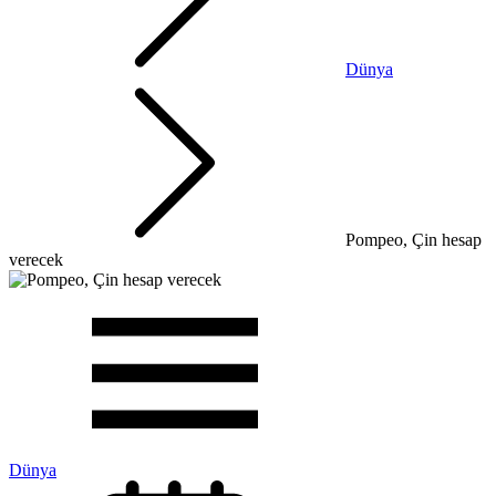
Dünya
Pompeo, Çin hesap
verecek
Dünya