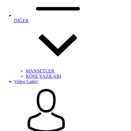
DİĞER
MANŞETLER
KÖŞE YAZILARI
Video Galeri