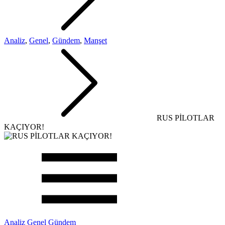
Analiz
,
Genel
,
Gündem
,
Manşet
RUS PİLOTLAR
KAÇIYOR!
Analiz
Genel
Gündem