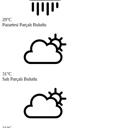
29
°C
Pazartesi
Parçalı Bulutlu
31
°C
Salı
Parçalı Bulutlu