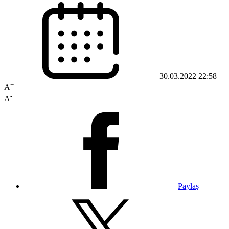
30.03.2022 22:58
+
A
-
A
Paylaş