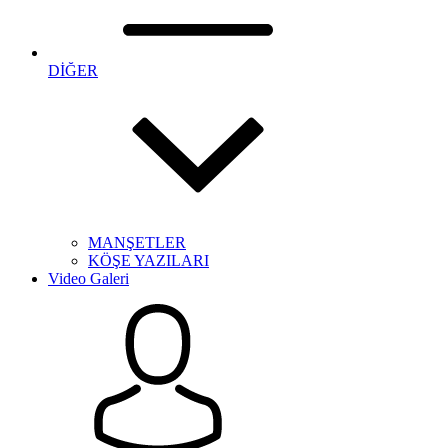
DİĞER
MANŞETLER
KÖŞE YAZILARI
Video Galeri