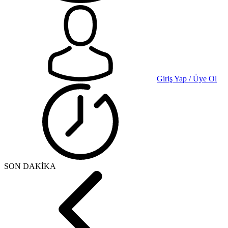
Giriş Yap / Üye Ol
SON DAKİKA