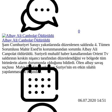
0
Albay Ali Canbolat Öldürüldü
Şam Cumhuriyet Sarayı yakınlarında düzenlenen saldırıda 4. Tümen
Sorumlusu Mahir Esed'in korunmasından sorumlu Albay Ali
Canpolat öldürüldü. Suriyeli muhalif haber kanallarından Orient Tv
saldırının keskin nişancı tarafından düzenlendiğini ve bölgede tüm
birimlerin alarm durumunda olduğunu bildirdi. Ölen albay savaş
suçlusu Mahir Esed'in kardeşi ve Suriye'nin en etkin silahlı
yapılanmasının başında...
06.07.2020 14:51