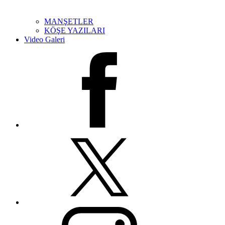
MANŞETLER
KÖŞE YAZILARI
Video Galeri