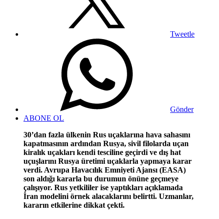
Tweetle
Gönder
ABONE OL
30’dan fazla ülkenin Rus uçaklarına hava sahasını
kapatmasının ardından Rusya, sivil filolarda uçan
kiralık uçakları kendi tesciline geçirdi ve dış hat
uçuşlarını Rusya üretimi uçaklarla yapmaya karar
verdi. Avrupa Havacılık Emniyeti Ajansı (EASA)
son aldığı kararla bu durumun önüne geçmeye
çalışıyor. Rus yetkililer ise yaptıkları açıklamada
İran modelini örnek alacaklarını belirtti. Uzmanlar,
kararın etkilerine dikkat çekti.