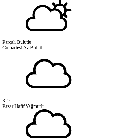
Parçalı Bulutlu
Cumartesi
Az Bulutlu
31
°C
Pazar
Hafif Yağmurlu