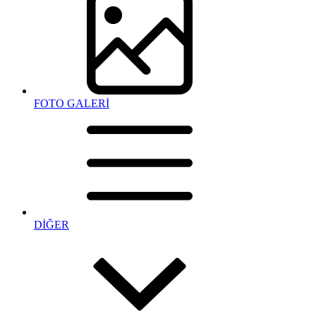
FOTO GALERİ
DİĞER