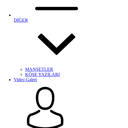
DİĞER
MANŞETLER
KÖŞE YAZILARI
Video Galeri