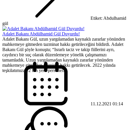
Etiket: Abdulhamid
gül
Adalet Bakanı Abdülhamid Gül Duyurdu!
Adalet Bakanı Gül, uzun yargılamadan kaynaklı zararlar yönünden
mahkemeye gitmeden tazminat hakkı getirileceğini bildirdi. Adalet
Bakanı Gül şöyle konuştu; “Israrlı taciz ve takip fiillerini ayrı,
caydırıcı bir suç olarak düzenlemeye yönelik çalışmamızı
tamamladık. Uzun yargılamadan kaynaklı zararlar yönünden
mahkemeye gitmeden tazminat hakkı getirilecek. 2022 yılında
teşkilatımıza 12 bin yeni personel...
11.12.2021 01:14