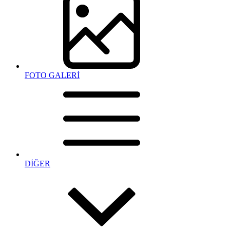
FOTO GALERİ
DİĞER