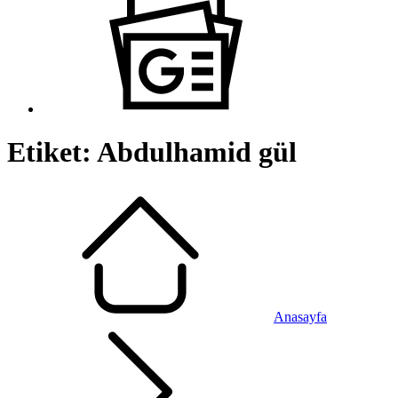
Etiket:
Abdulhamid gül
Anasayfa