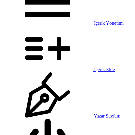
İçerik Yönetimi
İçerik Ekle
Yazar Sayfam