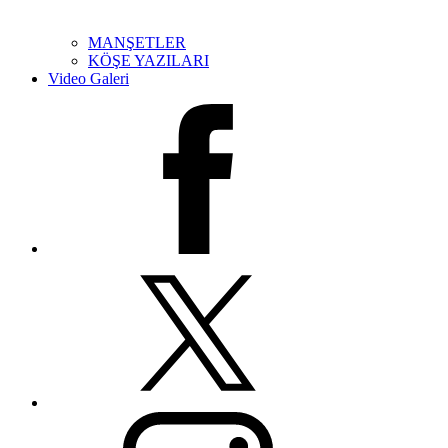
MANŞETLER
KÖŞE YAZILARI
Video Galeri