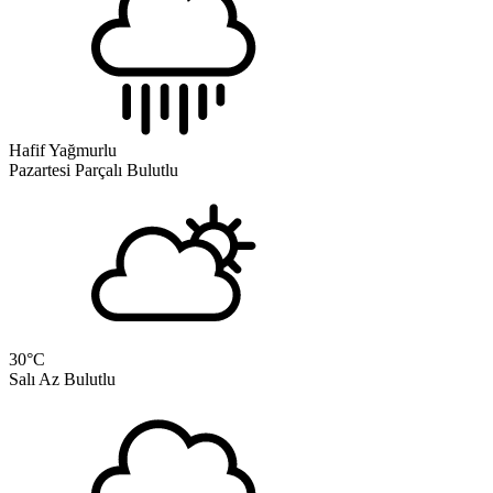
Hafif Yağmurlu
Pazartesi
Parçalı Bulutlu
30
°C
Salı
Az Bulutlu