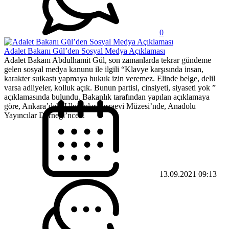
0
Adalet Bakanı Gül’den Sosyal Medya Açıklaması
Adalet Bakanı Abdulhamit Gül, son zamanlarda tekrar gündeme
gelen sosyal medya kanunu ile ilgili “Klavye karşısında insan,
karakter suikastı yapmaya hukuk izin veremez. Elinde belge, delil
varsa adliyeler, kolluk açık. Bunun partisi, cinsiyeti, siyaseti yok ”
açıklamasında bulundu. Bakanlık tarafından yapılan açıklamaya
göre, Ankara’daki Ulucanlar Cezaevi Müzesi’nde, Anadolu
Yayıncılar Derneği’nce...
13.09.2021 09:13