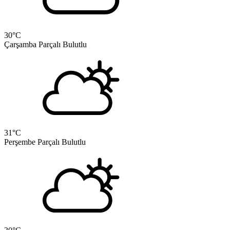
30
°C
Çarşamba
Parçalı Bulutlu
31
°C
Perşembe
Parçalı Bulutlu