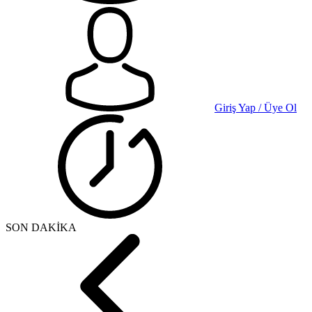
Giriş Yap / Üye Ol
SON DAKİKA