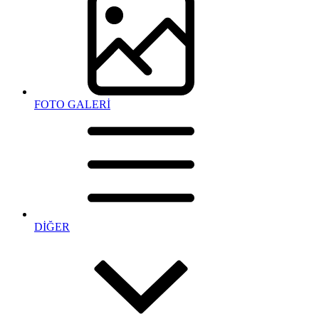
FOTO GALERİ
DİĞER