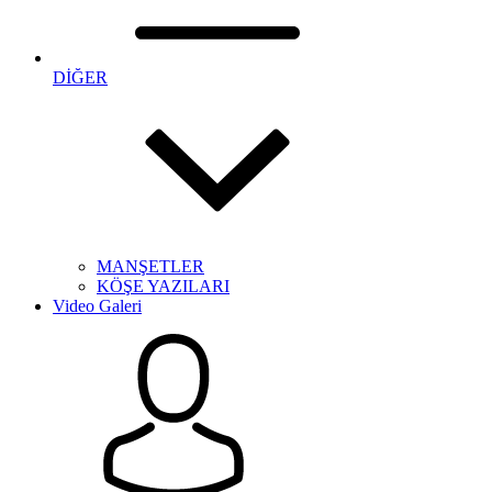
DİĞER
MANŞETLER
KÖŞE YAZILARI
Video Galeri