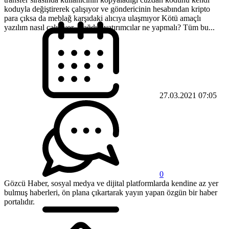
koduyla değiştirerek çalışıyor ve göndericinin hesabından kripto
para çıksa da meblağ karşıdaki alıcıya ulaşmıyor Kötü amaçlı
yazılım nasıl çalışıyor, mağdur yatırımcılar ne yapmalı? Tüm bu...
27.03.2021 07:05
0
Gözcü Haber, sosyal medya ve dijital platformlarda kendine az yer
bulmuş haberleri, ön plana çıkartarak yayın yapan özgün bir haber
portalıdır.