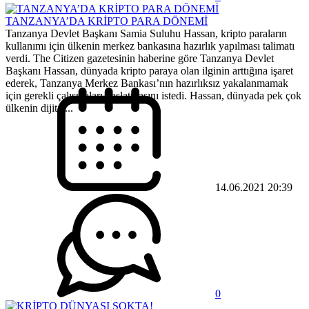
TANZANYA’DA KRİPTO PARA DÖNEMİ
Tanzanya Devlet Başkanı Samia Suluhu Hassan, kripto paraların
kullanımı için ülkenin merkez bankasına hazırlık yapılması talimatı
verdi. The Citizen gazetesinin haberine göre Tanzanya Devlet
Başkanı Hassan, dünyada kripto paraya olan ilginin arttığına işaret
ederek, Tanzanya Merkez Bankası’nın hazırlıksız yakalanmamak
için gerekli çalışmaları başlatmasını istedi. ​Hassan, dünyada pek çok
ülkenin dijital...
14.06.2021 20:39
0