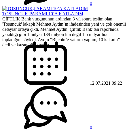
0
TOSUNCUK,PARAMI 10’A KATLADIM
ÇİFTLİK Bank vurgununun ardından 3 yıl sonra teslim olan
'Tosuncuk' lakaplı Mehmet Aydın’ın ifadesinden yeni ve çok önemli
detaylar ortaya çıktı. Mehmet Aydın, Çiftlik Bank’tan raporlarda
yazıldığı gibi 1 milyar 139 milyon lira değil 1.5 milyar lira
topladığını söyledi. Aydın “Bitcoin’e yatırım yaptım, 10 kat arttı”
dedi ve kazandığı paranın...
12.07.2021 09:22
0