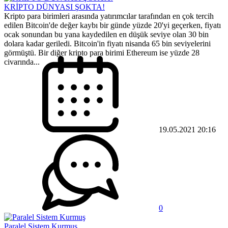
KRİPTO DÜNYASI ŞOKTA!
Kripto para birimleri arasında yatırımcılar tarafından en çok tercih
edilen Bitcoin'de değer kaybı bir günde yüzde 20'yi geçerken, fiyatı
ocak sonundan bu yana kaydedilen en düşük seviye olan 30 bin
dolara kadar geriledi. Bitcoin'in fiyatı nisanda 65 bin seviyelerini
görmüştü. Bir diğer kripto para birimi Ethereum ise yüzde 28
civarında...
19.05.2021 20:16
0
Paralel Sistem Kurmuş