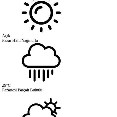
Açık
Pazar
Hafif Yağmurlu
29
°C
Pazartesi
Parçalı Bulutlu