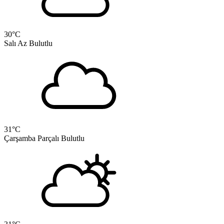
30
°C
Salı
Az Bulutlu
31
°C
Çarşamba
Parçalı Bulutlu