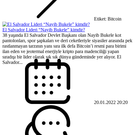
Etiket: Bitcoin
El Salvador Lideri “Nayib Bukele” kimdir?
38 yaşında El Salvador Devlet Başkanı olan Nayib Bukele kot
pantolonları, spor şapkaları ve deri ceketleriyle siyasiler arasında pek
rastlanmayan tarzının yanı sıra ilk defa Bitcoin’i resmi para birimi
ilan eden ve jeotermal enerjiyle kripto para madenciliği yapan
sıradışı bir lider olarak sık sık dünya gündeminde yer alıyor. El
Salvador...
20.01.2022 20:20