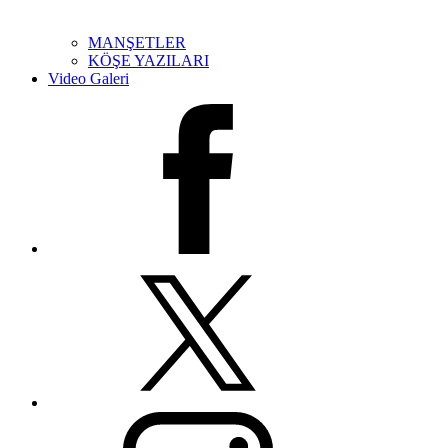
MANŞETLER
KÖŞE YAZILARI
Video Galeri