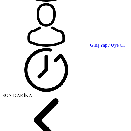
Giriş Yap / Üye Ol
SON DAKİKA