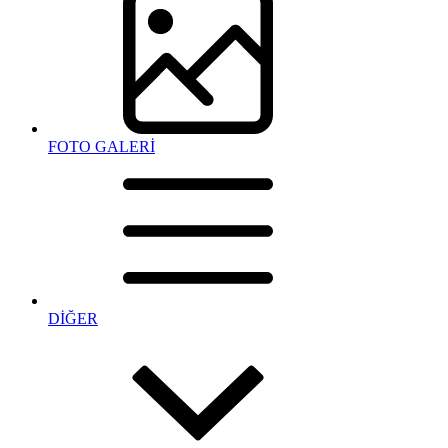
FOTO GALERİ
DİĞER