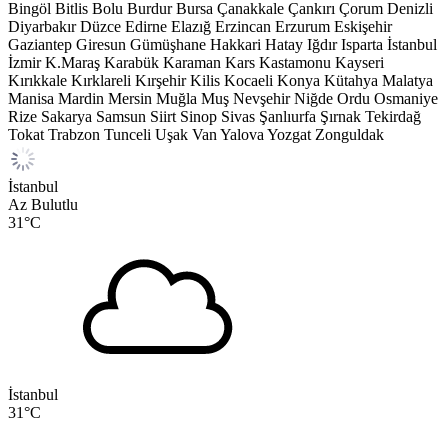
Bingöl
Bitlis
Bolu
Burdur
Bursa
Çanakkale
Çankırı
Çorum
Denizli
Diyarbakır
Düzce
Edirne
Elazığ
Erzincan
Erzurum
Eskişehir
Gaziantep
Giresun
Gümüşhane
Hakkari
Hatay
Iğdır
Isparta
İstanbul
İzmir
K.Maraş
Karabük
Karaman
Kars
Kastamonu
Kayseri
Kırıkkale
Kırklareli
Kırşehir
Kilis
Kocaeli
Konya
Kütahya
Malatya
Manisa
Mardin
Mersin
Muğla
Muş
Nevşehir
Niğde
Ordu
Osmaniye
Rize
Sakarya
Samsun
Siirt
Sinop
Sivas
Şanlıurfa
Şırnak
Tekirdağ
Tokat
Trabzon
Tunceli
Uşak
Van
Yalova
Yozgat
Zonguldak
İstanbul
Az Bulutlu
31
°C
İstanbul
31
°C