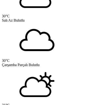
30
°C
Salı
Az Bulutlu
30
°C
Çarşamba
Parçalı Bulutlu