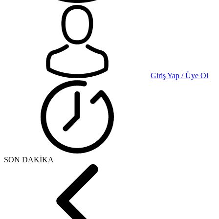
Giriş Yap / Üye Ol
SON DAKİKA