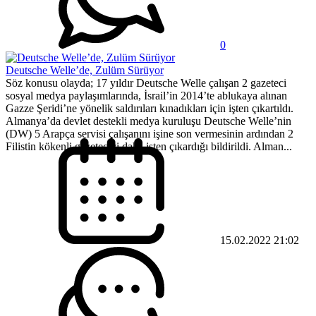
0
Deutsche Welle’de, Zulüm Sürüyor
Söz konusu olayda; 17 yıldır Deutsche Welle çalışan 2 gazeteci
sosyal medya paylaşımlarında, İsrail’in 2014’te ablukaya alınan
Gazze Şeridi’ne yönelik saldırıları kınadıkları için işten çıkartıldı.
Almanya’da devlet destekli medya kuruluşu Deutsche Welle’nin
(DW) 5 Arapça servisi çalışanını işine son vermesinin ardından 2
Filistin kökenli gazeteciyi daha işten çıkardığı bildirildi. Alman...
15.02.2022 21:02