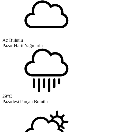
Az Bulutlu
Pazar
Hafif Yağmurlu
29
°C
Pazartesi
Parçalı Bulutlu