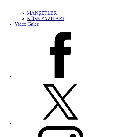
MANŞETLER
KÖŞE YAZILARI
Video Galeri