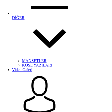
DİĞER
MANŞETLER
KÖŞE YAZILARI
Video Galeri