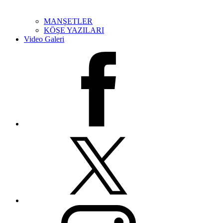
MANŞETLER
KÖŞE YAZILARI
Video Galeri