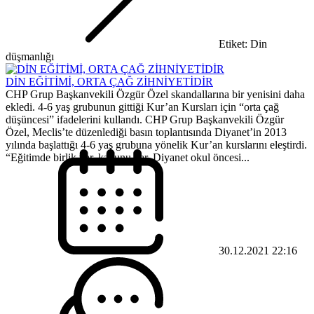
Etiket: Din
düşmanlığı
DİN EĞİTİMİ, ORTA ÇAĞ ZİHNİYETİDİR
CHP Grup Başkanvekili Özgür Özel skandallarına bir yenisini daha
ekledi. 4-6 yaş grubunun gittiği Kur’an Kursları için “orta çağ
düşüncesi” ifadelerini kullandı. CHP Grup Başkanvekili Özgür
Özel, Meclis’te düzenlediği basın toplantısında Diyanet’in 2013
yılında başlattığı 4-6 yaş grubuna yönelik Kur’an kurslarını eleştirdi.
“Eğitimde birlik var, kanunu var. Diyanet okul öncesi...
30.12.2021 22:16