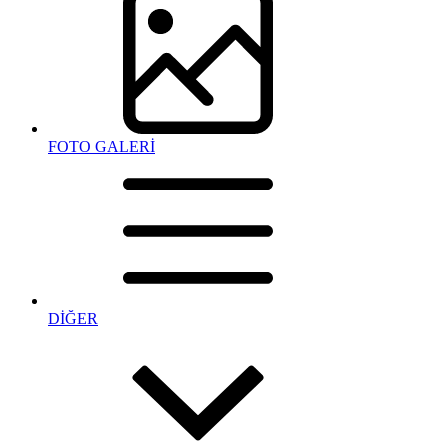
FOTO GALERİ
DİĞER