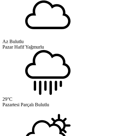
Az Bulutlu
Pazar
Hafif Yağmurlu
29
°C
Pazartesi
Parçalı Bulutlu