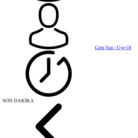
Giriş Yap / Üye Ol
SON DAKİKA