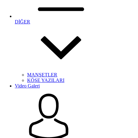
DİĞER
MANŞETLER
KÖŞE YAZILARI
Video Galeri